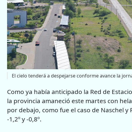
El cielo tenderá a despejarse conforme avance la jorn
Como ya había anticipado la Red de Estaci
la provincia amaneció este martes con helad
por debajo, como fue el caso de Naschel y 
-1,2º y -0,8º.