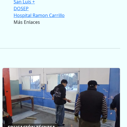
San Luis +
DOSEP
Hospital Ramon Carrillo
Más Enlaces