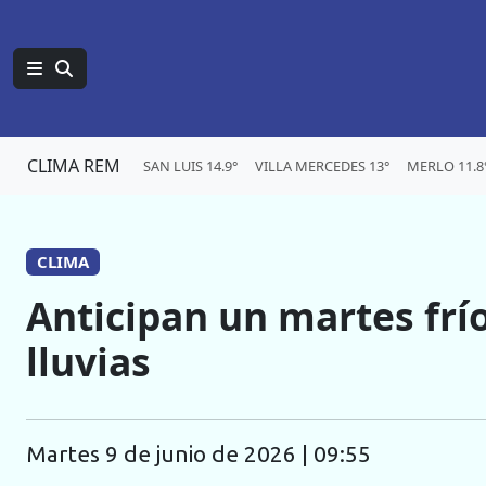
CLIMA REM
SAN LUIS 14.9°
VILLA MERCEDES 13°
MERLO 11.8
CLIMA
Anticipan un martes frío
lluvias
martes 9 de junio de 2026 | 09:55