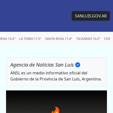
SANLUIS.GOV.AR
ENA 13.3°
LA TOMA 11.5°
SANTA ROSA 11.4°
TILISARAO 10.2°
CONC
Agencia de Noticias San Luis
ANSL es un medio informativo oficial del
Gobierno de la Provincia de San Luis, Argentina.