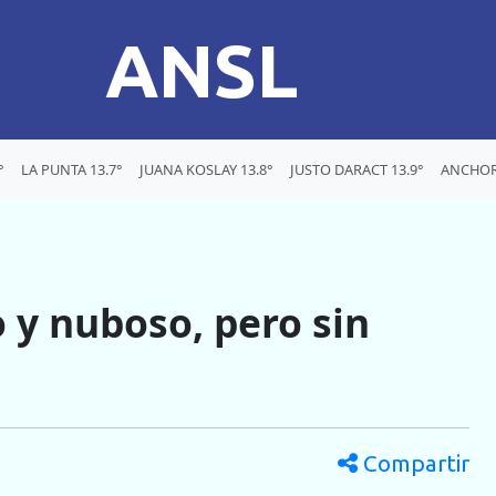
ANSL
°
LA PUNTA 13.7°
JUANA KOSLAY 13.8°
JUSTO DARACT 13.9°
ANCHOR
 y nuboso, pero sin
Compartir