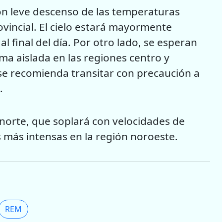
on leve descenso de las temperaturas
ovincial. El cielo estará mayormente
al final del día. Por otro lado, se esperan
ma aislada en las regiones centro y
 se recomienda transitar con precaución a
.
 norte, que soplará con velocidades de
s más intensas en la región noroeste.
REM