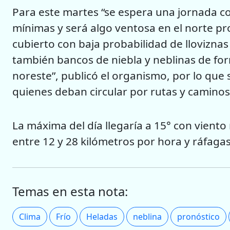
Para este martes “se espera una jornada c
mínimas y será algo ventosa en el norte pr
cubierto con baja probabilidad de lloviznas 
también bancos de niebla y neblinas de for
noreste”, publicó el organismo, por lo que
quienes deban circular por rutas y caminos
La máxima del día llegaría a 15° con viento
entre 12 y 28 kilómetros por hora y ráfaga
Temas en esta nota:
Clima
Frío
Heladas
neblina
pronóstico