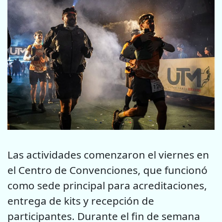
Las actividades comenzaron el viernes en
el Centro de Convenciones, que funcionó
como sede principal para acreditaciones,
entrega de kits y recepción de
participantes. Durante el fin de semana