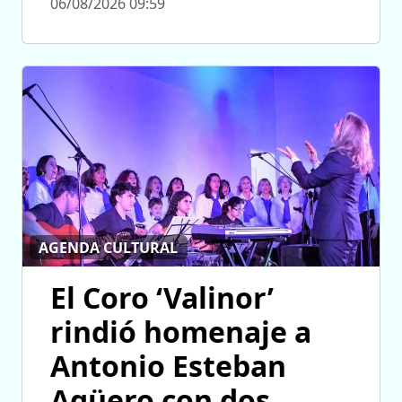
06/08/2026 09:59
AGENDA CULTURAL
El Coro ‘Valinor’
rindió homenaje a
Antonio Esteban
Agüero con dos