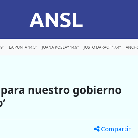
ANSL
9°
LA PUNTA 14.5°
JUANA KOSLAY 14.9°
JUSTO DARACT 17.4°
ANCHO
l para nuestro gobierno
o’
Compartir