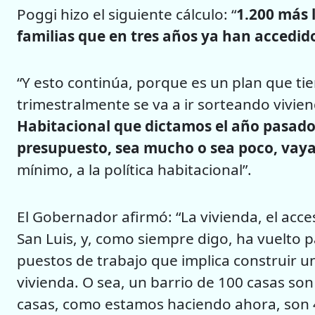
Poggi hizo el siguiente cálculo: “
1.200 más 
familias que en tres años ya han accedid
“Y esto continúa, porque es un plan que ti
trimestralmente se va a ir sorteando vivie
Habitacional que dictamos el año pasado,
presupuesto, sea mucho o sea poco, vaya
mínimo, a la política habitacional”.
El Gobernador afirmó: “La vivienda, el acces
San Luis, y, como siempre digo, ha vuelto
puestos de trabajo que implica construir u
vivienda. O sea, un barrio de 100 casas son
casas, como estamos haciendo ahora, son 4