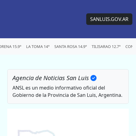
SANLUIS.GOV.AR
RENA 15.9°
LA TOMA 14°
SANTA ROSA 14.9°
TILISARAO 12.7°
CONC
Agencia de Noticias San Luis
ANSL es un medio informativo oficial del
Gobierno de la Provincia de San Luis, Argentina.