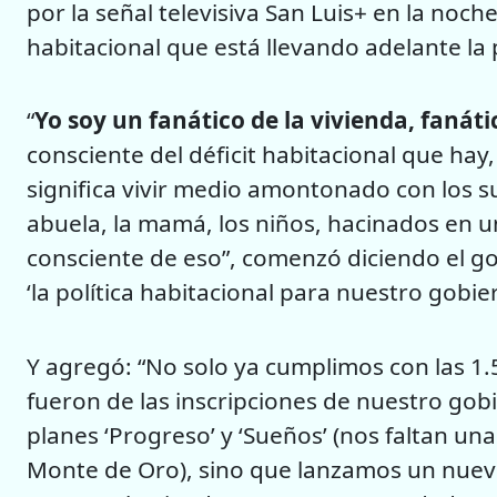
por la señal televisiva San Luis+ en la noche
habitacional que está llevando adelante la 
“
Yo soy un fanático de la vivienda, fanáti
consciente del déficit habitacional que hay, 
significa vivir medio amontonado con los s
abuela, la mamá, los niños, hacinados en 
consciente de eso”, comenzó diciendo el g
‘la política habitacional para nuestro gobie
Y agregó: “No solo ya cumplimos con las 1.5
fueron de las inscripciones de nuestro gobi
planes ‘Progreso’ y ‘Sueños’ (nos faltan un
Monte de Oro), sino que lanzamos un nuevo