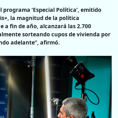
 programa ‘Especial Política’, emitido
is+, la magnitud de la política
e a fin de año, alcanzará las 2.700
almente sorteando cupos de vivienda por
ando adelante”, afirmó.