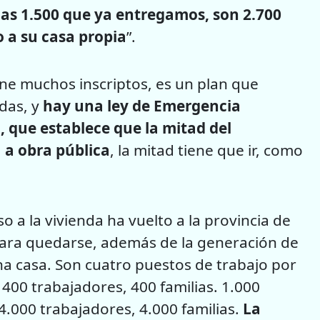
las 1.500 que ya entregamos, son 2.700
o a su casa propia
”.
ene muchos inscriptos, es un plan que
ndas, y
hay una ley de Emergencia
 que establece que la mitad del
 a obra pública
, la mitad tiene que ir, como
o a la vivienda ha vuelto a la provincia de
 para quedarse, además de la generación de
na casa. Son cuatro puestos de trabajo por
 400 trabajadores, 400 familias. 1.000
.000 trabajadores, 4.000 familias.
La