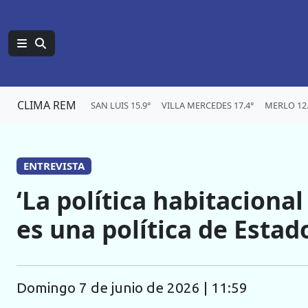
CLIMA REM
SAN LUIS 15.9°
VILLA MERCEDES 17.4°
MERLO 12.
ENTREVISTA
‘La política habitaciona
es una política de Estad
domingo 7 de junio de 2026 | 11:59