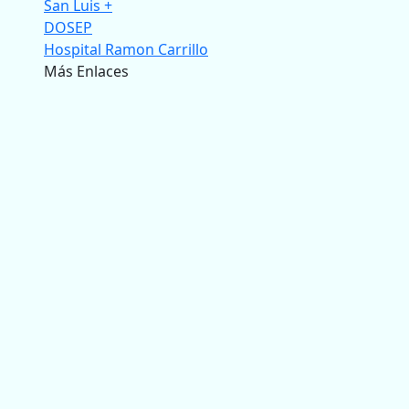
San Luis +
DOSEP
Hospital Ramon Carrillo
Más Enlaces