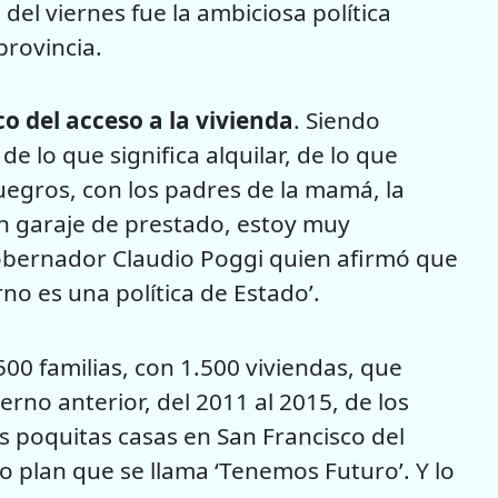
 del viernes fue la ambiciosa política
provincia.
co del acceso a la vivienda
. Siendo
de lo que significa alquilar, de lo que
uegros, con los padres de la mamá, la
un garaje de prestado, estoy muy
obernador Claudio Poggi quien afirmó que
rno es una política de Estado’.
00 familias, con 1.500 viviendas, que
erno anterior, del 2011 al 2015, de los
as poquitas casas en San Francisco del
 plan que se llama ‘Tenemos Futuro’. Y lo