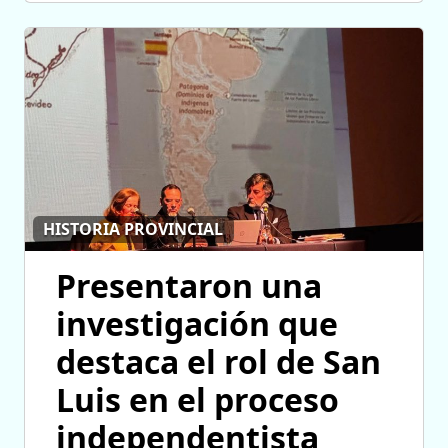
HISTORIA PROVINCIAL
Presentaron una
investigación que
destaca el rol de San
Luis en el proceso
independentista