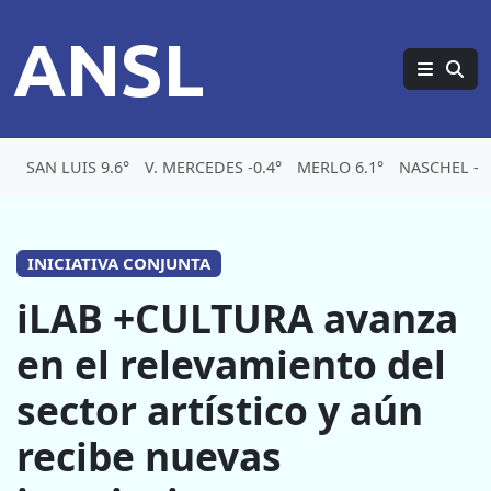
ANSL
SAN LUIS 9.6°
V. MERCEDES -0.4°
MERLO 6.1°
NASCHEL -2.
INICIATIVA CONJUNTA
iLAB +CULTURA avanza
en el relevamiento del
sector artístico y aún
recibe nuevas