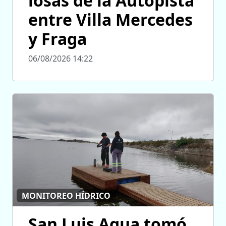
losas de la Autopista
entre Villa Mercedes
y Fraga
06/08/2026 14:22
MONITOREO HÍDRICO
San Luis Agua tomó