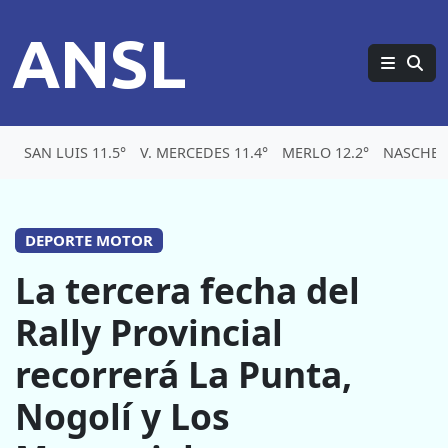
ANSL
SAN LUIS 11.5°
V. MERCEDES 11.4°
MERLO 12.2°
NASCHEL 
DEPORTE MOTOR
La tercera fecha del
Rally Provincial
recorrerá La Punta,
Nogolí y Los