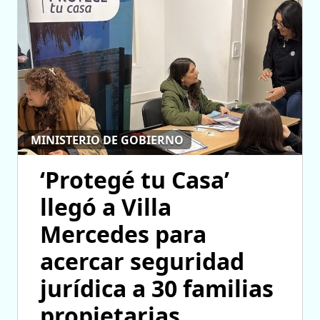
MINISTERIO DE GOBIERNO
‘Protegé tu Casa’
llegó a Villa
Mercedes para
acercar seguridad
jurídica a 30 familias
propietarias