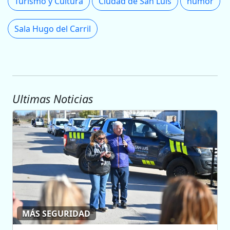
Turismo y Cultura
Ciudad de San Luis
humor
Sala Hugo del Carril
Ultimas Noticias
MÁS SEGURIDAD