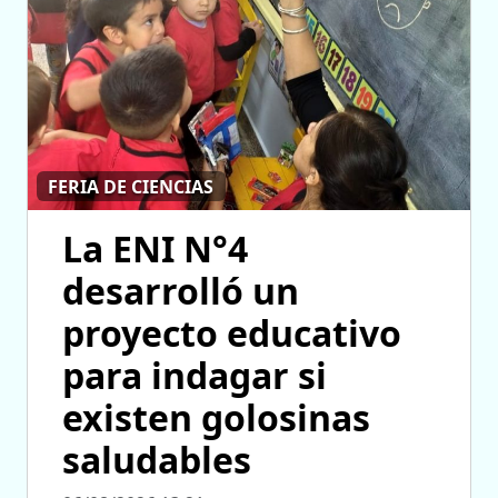
FERIA DE CIENCIAS
La ENI N°4
desarrolló un
proyecto educativo
para indagar si
existen golosinas
saludables