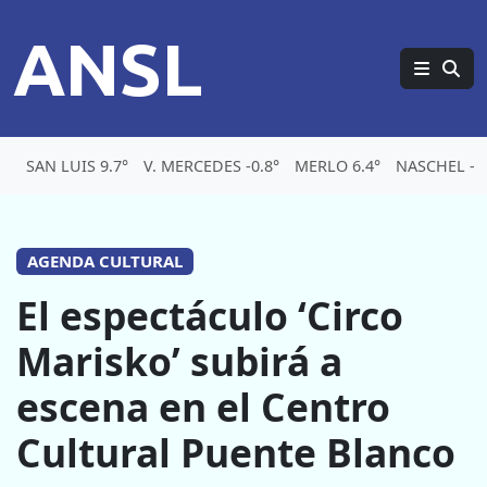
ANSL
SAN LUIS 9.7°
V. MERCEDES -0.8°
MERLO 6.4°
NASCHEL -0.
AGENDA CULTURAL
El espectáculo ‘Circo
Marisko’ subirá a
escena en el Centro
Cultural Puente Blanco