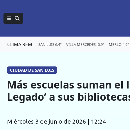
CLIMA REM
SAN LUIS 6.4°
VILLA MERCEDES -0.9°
MERLO 4.9°
CIUDAD DE SAN LUIS
Más escuelas suman el li
Legado’ a sus biblioteca
miércoles 3 de junio de 2026 | 12:24