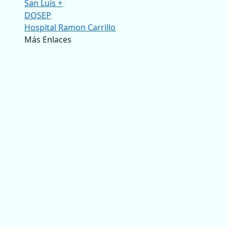
San Luis +
DOSEP
Hospital Ramon Carrillo
Más Enlaces