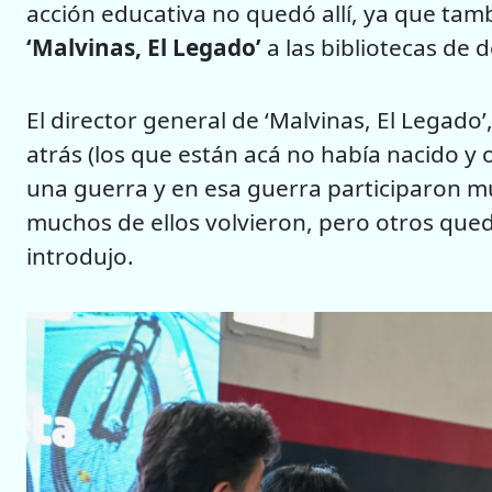
acción educativa no quedó allí, ya que tamb
‘Malvinas, El Legado’
a las bibliotecas de d
El director general de ‘Malvinas, El Legado
atrás (los que están acá no había nacido y
una guerra y en esa guerra participaron mu
muchos de ellos volvieron, pero otros queda
introdujo.