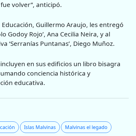
fue volver”, anticipó.
e Educación, Guillermo Araujo, les entregó
lo Godoy Rojo’, Ana Cecilia Neira, y al
iva ‘Serranías Puntanas’, Diego Muñoz.
ncluyen en sus edificios un libro bisagra
 sumando conciencia histórica y
ción educativa.
cación
Islas Malvinas
Malvinas el legado