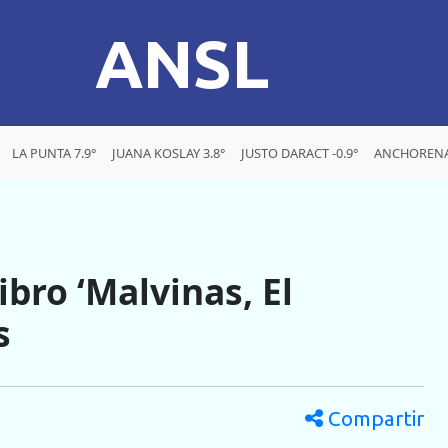
ANSL
LA PUNTA 7.9°
JUANA KOSLAY 3.8°
JUSTO DARACT -0.9°
ANCHORENA 
bro ‘Malvinas, El
s
Compartir