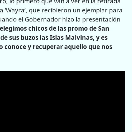
o, lo primero que van a ver en la retirada
ela ‘Wayra’, que recibieron un ejemplar para
 cuando el Gobernador hizo la presentación
elegimos chicos de las promo de San
e sus buzos las Islas Malvinas, y es
o conoce y recuperar aquello que nos