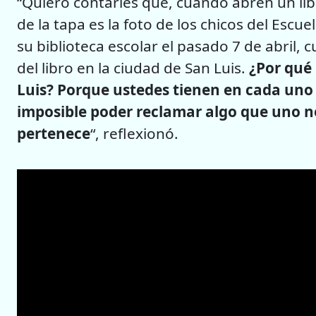
“Quiero contarles que, cuando abren un libr
de la tapa es la foto de los chicos del Escu
su biblioteca escolar el pasado 7 de abril,
del libro en la ciudad de San Luis.
¿Por qué 
Luis? Porque ustedes tienen en cada uno d
imposible poder reclamar algo que uno n
pertenece
“, reflexionó.