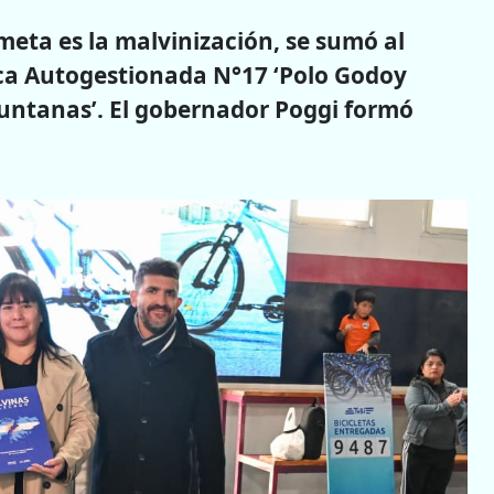
meta es la malvinización, se sumó al
lica Autogestionada N°17 ‘Polo Godoy
 Puntanas’. El gobernador Poggi formó