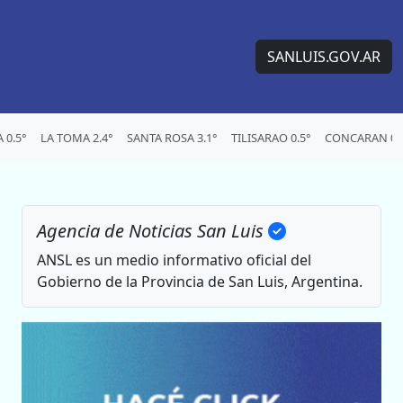
SANLUIS.GOV.AR
0.5°
LA TOMA 2.4°
SANTA ROSA 3.1°
TILISARAO 0.5°
CONCARAN 0.
Agencia de Noticias San Luis
ANSL es un medio informativo oficial del
Gobierno de la Provincia de San Luis, Argentina.