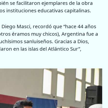
ién se facilitaron ejemplares de la obra
os instituciones educativas capitalinas.
’, Diego Masci, recordó que “hace 44 años
 otros éramos muy chicos), Argentina fue a
chísimos sanluiseños. Gracias a Dios,
ron en las islas del Atlántico Sur”,