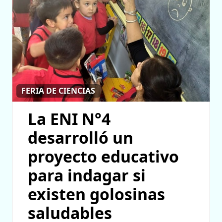
FERIA DE CIENCIAS
La ENI N°4
desarrolló un
proyecto educativo
para indagar si
existen golosinas
saludables