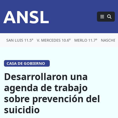
ANSL
SAN LUIS 11.5°
V. MERCEDES 10.6°
MERLO 11.7°
NASCHEL 
CASA DE GOBIERNO
Desarrollaron una
agenda de trabajo
sobre prevención del
suicidio