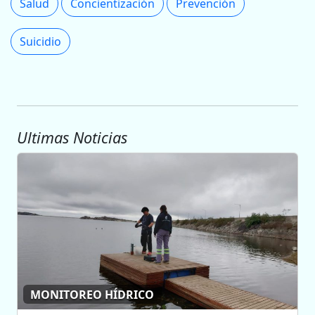
Salud
Concientización
Prevención
Suicidio
Ultimas Noticias
MONITOREO HÍDRICO