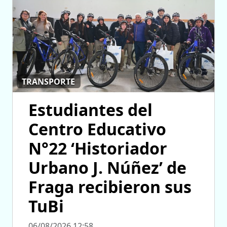
TRANSPORTE
Estudiantes del
Centro Educativo
N°22 ‘Historiador
Urbano J. Núñez’ de
Fraga recibieron sus
TuBi
06/08/2026 12:58