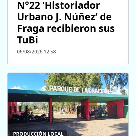
N°22 ‘Historiador
Urbano J. Núñez’ de
Fraga recibieron sus
TuBi
06/08/2026 12:58
PRODUCCIÓN LOCAL