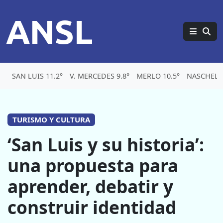
ANSL
SAN LUIS 11.2°
V. MERCEDES 9.8°
MERLO 10.5°
NASCHEL 8
TURISMO Y CULTURA
‘San Luis y su historia’:
una propuesta para
aprender, debatir y
construir identidad