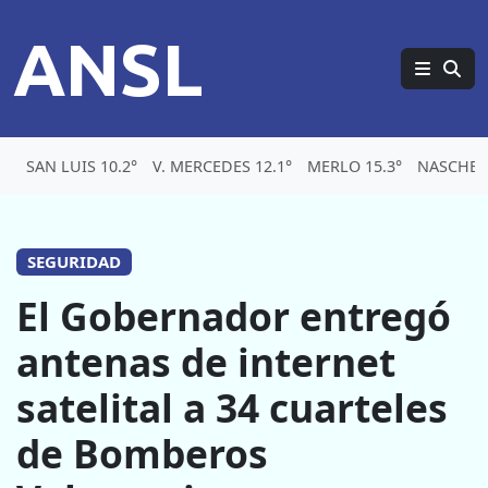
ANSL
SAN LUIS 10.2°
V. MERCEDES 12.1°
MERLO 15.3°
NASCHEL 
SEGURIDAD
El Gobernador entregó
antenas de internet
satelital a 34 cuarteles
de Bomberos