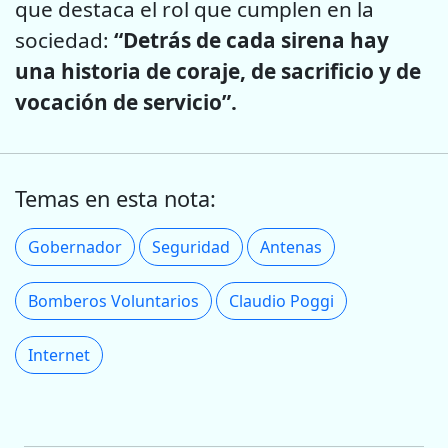
que destaca el rol que cumplen en la
sociedad:
“Detrás de cada sirena hay
una historia de coraje, de sacrificio y de
vocación de servicio”.
Temas en esta nota:
Gobernador
Seguridad
Antenas
Bomberos Voluntarios
Claudio Poggi
Internet