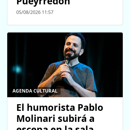
Pueyrredón
05/08/2026 11:57
AGENDA CULTURAL
El humorista Pablo
Molinari subirá a
escena en la sala