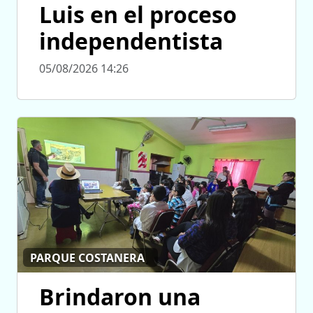
Luis en el proceso
independentista
05/08/2026 14:26
PARQUE COSTANERA
Brindaron una