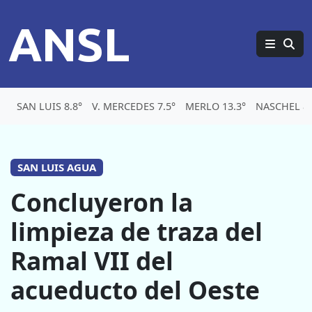
ANSL
SAN LUIS 8.8°
V. MERCEDES 7.5°
MERLO 13.3°
NASCHEL 8.
SAN LUIS AGUA
Concluyeron la
limpieza de traza del
Ramal VII del
acueducto del Oeste