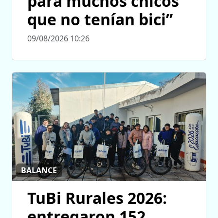
para muchos chicos
que no tenían bici”
09/08/2026 10:26
BALANCE
TuBi Rurales 2026:
entregaron 152