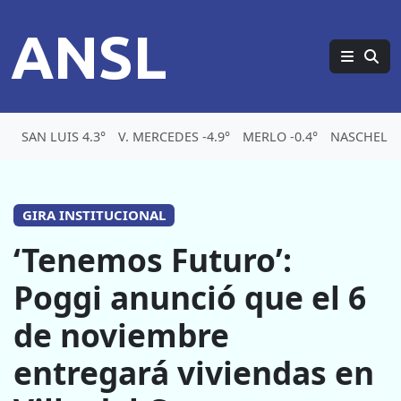
ANSL
SAN LUIS 4.3°
V. MERCEDES -4.9°
MERLO -0.4°
NASCHEL -
GIRA INSTITUCIONAL
‘Tenemos Futuro’:
Poggi anunció que el 6
de noviembre
entregará viviendas en