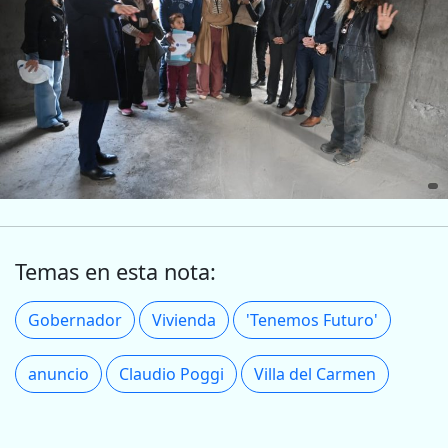
Temas en esta nota:
Gobernador
Vivienda
'Tenemos Futuro'
anuncio
Claudio Poggi
Villa del Carmen