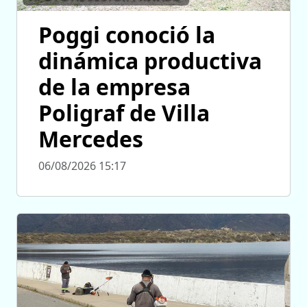
Poggi conoció la
dinámica productiva
de la empresa
Poligraf de Villa
Mercedes
06/08/2026 15:17