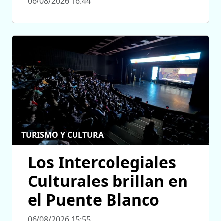
06/08/2026 16:44
TURISMO Y CULTURA
Los Intercolegiales
Culturales brillan en
el Puente Blanco
06/08/2026 15:55