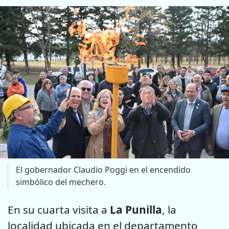
El gobernador Claudio Poggi en el encendido
simbólico del mechero.
En su cuarta visita a
La Punilla
, la
localidad ubicada en el departamento