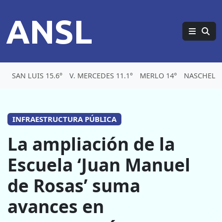
ANSL
SAN LUIS 15.6°
V. MERCEDES 11.1°
MERLO 14°
NASCHEL 1
INFRAESTRUCTURA PÚBLICA
La ampliación de la
Escuela ‘Juan Manuel
de Rosas’ suma
avances en