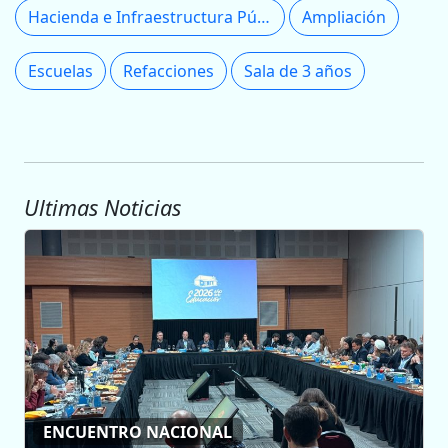
Hacienda e Infraestructura Pública
Ampliación
Escuelas
Refacciones
Sala de 3 años
Ultimas Noticias
ENCUENTRO NACIONAL