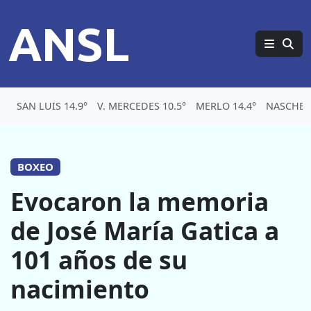
ANSL
SAN LUIS 14.9°
V. MERCEDES 10.5°
MERLO 14.4°
NASCHEL 
BOXEO
Evocaron la memoria
de José María Gatica a
101 años de su
nacimiento