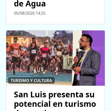
de Agua
05/08/2026 14:25
TURISMO Y CULTURA
San Luis presenta su
potencial en turismo