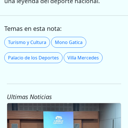
una leyenda del deporte nacional.
Temas en esta nota:
Turismo y Cultura
Mono Gatica
Palacio de los Deportes
Villa Mercedes
Ultimas Noticias