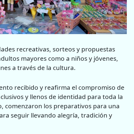
dades recreativas, sorteos y propuestas
a adultos mayores como a niños y jóvenes,
es a través de la cultura.
ento recibido y reafirma el compromiso de
lusivos y llenos de identidad para toda la
o, comenzaron los preparativos para una
ra seguir llevando alegría, tradición y