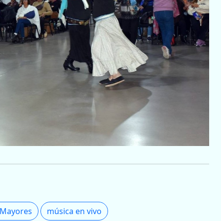
 Mayores
música en vivo