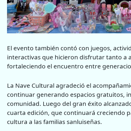
El evento también contó con juegos, activi
interactivas que hicieron disfrutar tanto 
fortaleciendo el encuentro entre generacion
La Nave Cultural agradeció el acompañami
continuar generando espacios gratuitos, inc
comunidad. Luego del gran éxito alcanzad
cuarta edición, que continuará creciendo pa
cultura a las familias sanluiseñas.