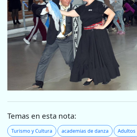
Temas en esta nota:
Turismo y Cultura
academias de danza
Adultos