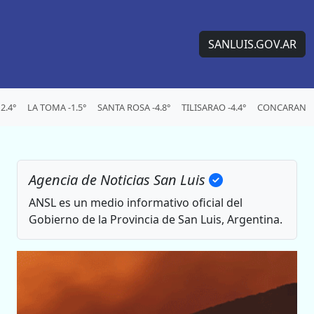
SANLUIS.GOV.AR
2.4°
LA TOMA -1.5°
SANTA ROSA -4.8°
TILISARAO -4.4°
CONCARAN -6
Agencia de Noticias San Luis
ANSL es un medio informativo oficial del
Gobierno de la Provincia de San Luis, Argentina.