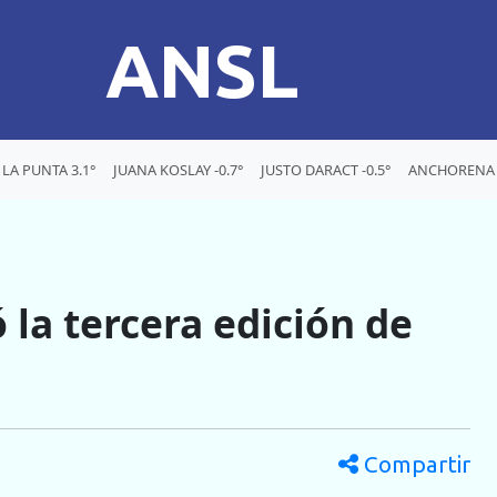
ANSL
LA PUNTA 3.1°
JUANA KOSLAY -0.7°
JUSTO DARACT -0.5°
ANCHORENA 
 la tercera edición de
Compartir