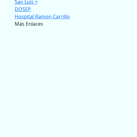
San Luis +
DOSEP
Hospital Ramon Carrillo
Más Enlaces