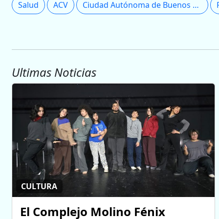
Salud
ACV
Ciudad Autónoma de Buenos Aires
Ultimas Noticias
CULTURA
El Complejo Molino Fénix