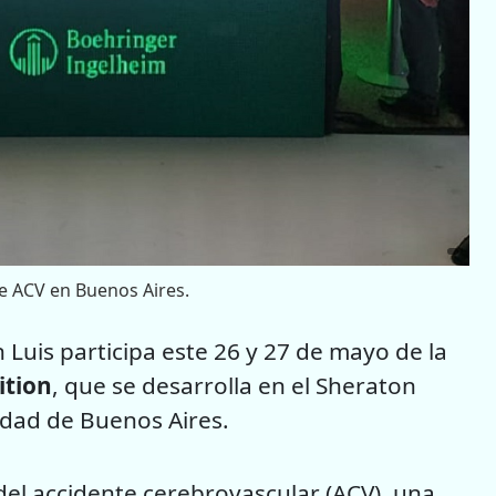
re ACV en Buenos Aires.
n Luis participa este 26 y 27 de mayo de la
ition
, que se desarrolla en el Sheraton
udad de Buenos Aires.
del accidente cerebrovascular (ACV), una