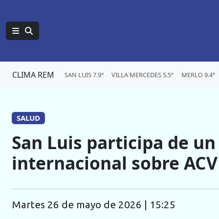
CLIMA REM
SAN LUIS 7.9°
VILLA MERCEDES 5.5°
MERLO 9.4°
SALUD
San Luis participa de u
internacional sobre ACV
martes 26 de mayo de 2026 | 15:25