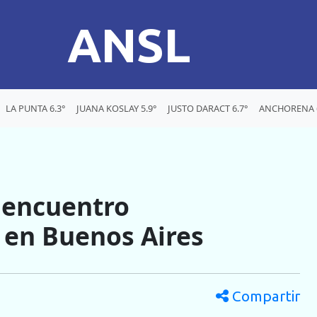
ANSL
LA PUNTA 6.3°
JUANA KOSLAY 5.9°
JUSTO DARACT 6.7°
ANCHORENA 6
n encuentro
 en Buenos Aires
Compartir