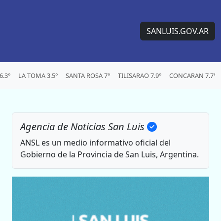
SANLUIS.GOV.AR
.3°
LA TOMA 3.5°
SANTA ROSA 7°
TILISARAO 7.9°
CONCARAN 7.7°
Agencia de Noticias San Luis
ANSL es un medio informativo oficial del
Gobierno de la Provincia de San Luis, Argentina.