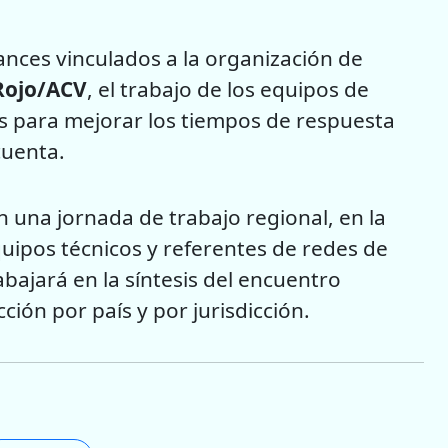
ances vinculados a la organización de
Rojo/ACV
, el trabajo de los equipos de
es para mejorar los tiempos de respuesta
cuenta.
 una jornada de trabajo regional, en la
quipos técnicos y referentes de redes de
rabajará en la síntesis del encuentro
cción por país y por jurisdicción.