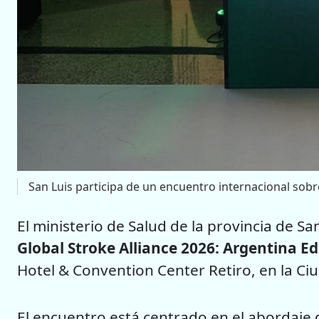
San Luis participa de un encuentro internacional sob
El ministerio de Salud de la provincia de Sa
Global Stroke Alliance 2026: Argentina Ed
Hotel & Convention Center Retiro, en la Ci
El encuentro está centrado en el abordaje 