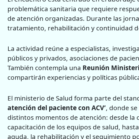
problemática sanitaria que requiere respu
de atención organizadas. Durante las jorna
tratamiento, rehabilitación y continuidad d
La actividad reúne a especialistas, investig
públicos y privados, asociaciones de pacien
También contempla una
Reunión Minister
compartirán experiencias y políticas públi
El ministerio de Salud forma parte del stand
atención del paciente con ACV’
, donde se 
distintos momentos de atención: desde la c
capacitación de los equipos de salud, hasta
aguda, la rehabilitación y el seguimiento po