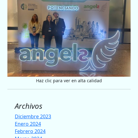
Haz clic para ver en alta calidad
Archivos
Diciembre 2023
Enero 2024
Febrero 2024