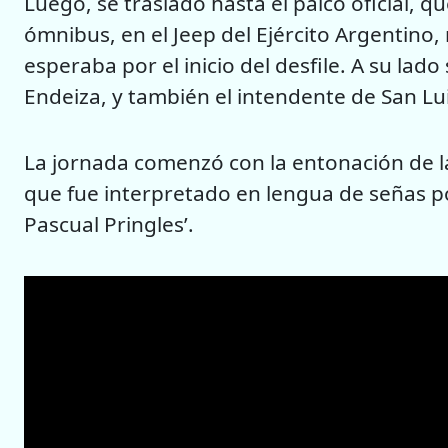
Luego, se trasladó hasta el palco oficial, 
ómnibus, en el Jeep del Ejército Argentino
esperaba por el inicio del desfile. A su lad
Endeiza, y también el intendente de San Lu
La jornada comenzó con la entonación de l
que fue interpretado en lengua de señas p
Pascual Pringles’.