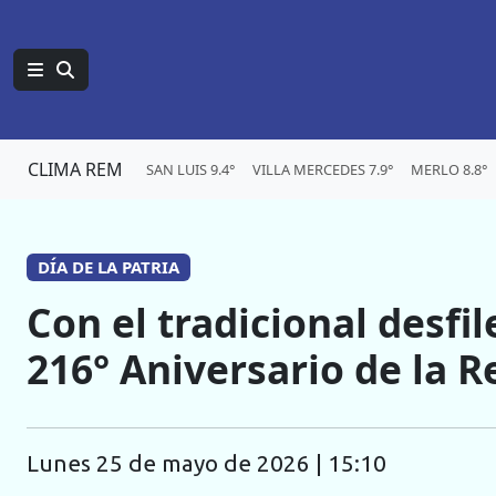
CLIMA REM
SAN LUIS 9.4°
VILLA MERCEDES 7.9°
MERLO 8.8°
DÍA DE LA PATRIA
Con el tradicional desfil
216° Aniversario de la 
lunes 25 de mayo de 2026 | 15:10