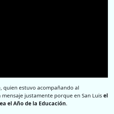
o
, quien estuvo acompañando al
un mensaje justamente porque en San Luis
el
sea el Año de la Educación
.