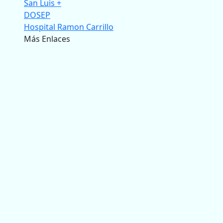
San Luis +
DOSEP
Hospital Ramon Carrillo
Más Enlaces