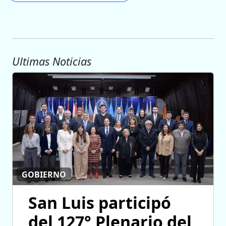
Ultimas Noticias
GOBIERNO
San Luis participó
del 127° Plenario del