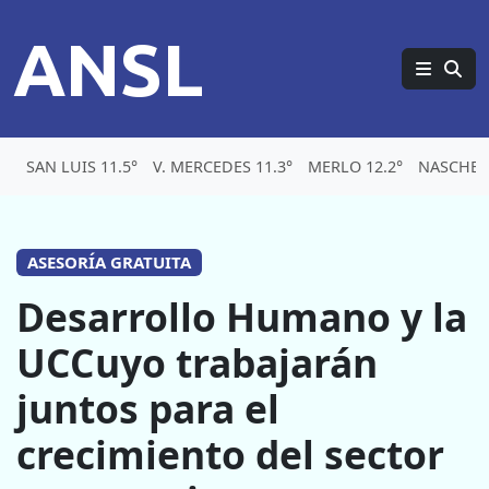
ANSL
SAN LUIS 11.5°
V. MERCEDES 11.3°
MERLO 12.2°
NASCHEL 
ASESORÍA GRATUITA
Desarrollo Humano y la
UCCuyo trabajarán
juntos para el
crecimiento del sector