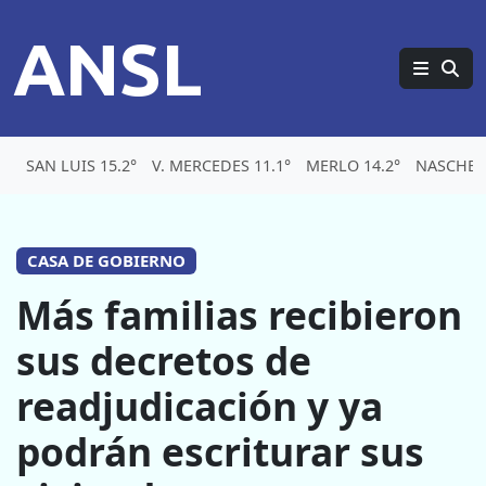
ANSL
SAN LUIS 15.2°
V. MERCEDES 11.1°
MERLO 14.2°
NASCHEL 
CASA DE GOBIERNO
Más familias recibieron
sus decretos de
readjudicación y ya
podrán escriturar sus