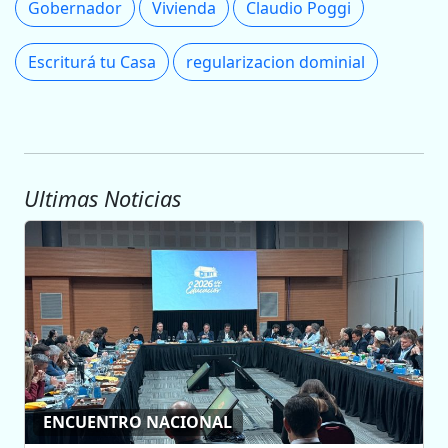
Gobernador
Vivienda
Claudio Poggi
Escriturá tu Casa
regularizacion dominial
Ultimas Noticias
ENCUENTRO NACIONAL