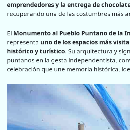
emprendedores y la entrega de chocolate 
recuperando una de las costumbres más arr
El
Monumento al Pueblo Puntano de la I
representa
uno de los espacios más visit
histórico y turístico
. Su arquitectura y sig
puntanos en la gesta independentista, conv
celebración que une memoria histórica, ide