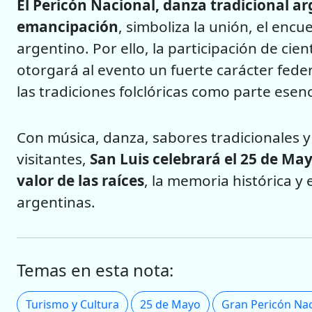
El Pericón Nacional, danza tradicional a
emancipación
, simboliza la unión, el encu
argentino. Por ello, la participación de cien
otorgará al evento un fuerte carácter feder
las tradiciones folclóricas como parte esenc
Con música, danza, sabores tradicionales 
visitantes,
San Luis celebrará el 25 de Ma
valor de las raíces
, la memoria histórica y 
argentinas.
Temas en esta nota:
Turismo y Cultura
25 de Mayo
Gran Pericón Nac