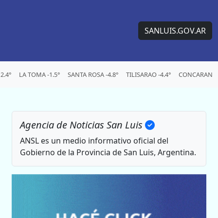
SANLUIS.GOV.AR
2.4°
LA TOMA -1.5°
SANTA ROSA -4.8°
TILISARAO -4.4°
CONCARAN -6
Agencia de Noticias San Luis
ANSL es un medio informativo oficial del
Gobierno de la Provincia de San Luis, Argentina.