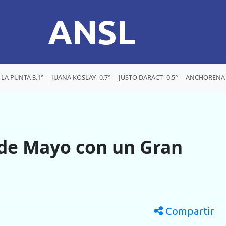
ANSL
LA PUNTA 3.1°
JUANA KOSLAY -0.7°
JUSTO DARACT -0.5°
ANCHORENA 
5 de Mayo con un Gran
Compartir