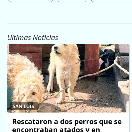
Ultimas Noticias
SAN LUIS
Rescataron a dos perros que se
encontraban atados y en