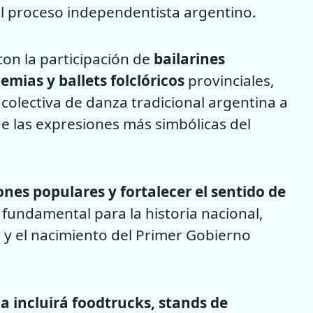
l proceso independentista argentino.
 con la participación de
bailarines
emias y ballets folclóricos
provinciales,
olectiva de danza tradicional argentina a
de las expresiones más simbólicas del
iones populares y fortalecer el sentido de
fundamental para la historia nacional,
y el nacimiento del Primer Gobierno
da incluirá foodtrucks, stands de