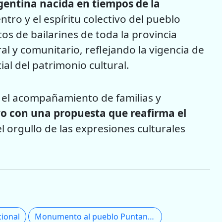
rgentina nacida en tiempos de la
entro y el espíritu colectivo del pueblo
tos de bailarines de toda la provincia
al y comunitario, reflejando la vigencia de
ial del patrimonio cultural.
y el acompañamiento de familias y
yo con una propuesta que reafirma el
el orgullo de las expresiones culturales
ional
Monumento al pueblo Puntano de la Independencia