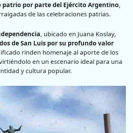
patrio por parte del Ejército Argentino
,
aigadas de las celebraciones patrias.
ndependencia
, ubicado en Juana Koslay,
ados de San Luis por su profundo valor
nificado rinden homenaje al aporte de los
irtiéndolo en un escenario ideal para una
ntidad y cultura popular.