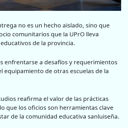
ntrega no es un hecho aislado, sino que
cio comunitarios que la UPrO lleva
educativos de la provincia.
s enfrentarse a desafíos y requerimientos
el equipamiento de otras escuelas de la
tudios reafirma el valor de las prácticas
o que los oficios son herramientas clave
nestar de la comunidad educativa sanluiseña.