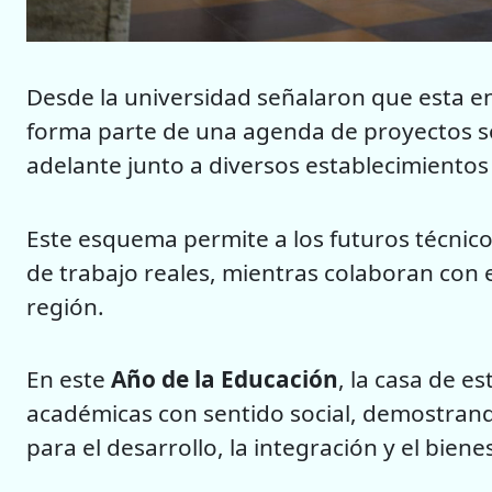
Desde la universidad señalaron que esta e
forma parte de una agenda de proyectos so
adelante junto a diversos establecimientos 
Este esquema permite a los futuros técnico
de trabajo reales, mientras colaboran con 
región.
En este
Año de la Educación
, la casa de es
académicas con sentido social, demostrand
para el desarrollo, la integración y el bie