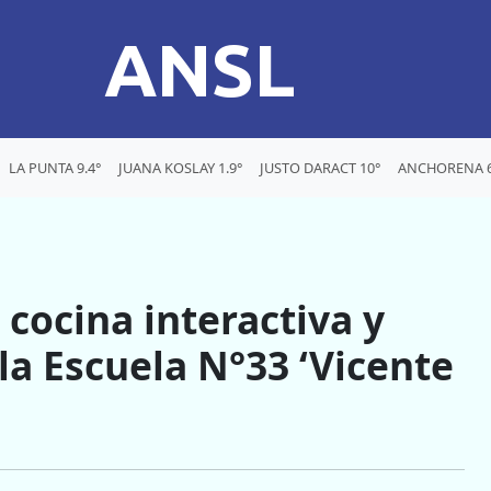
ANSL
LA PUNTA 9.4°
JUANA KOSLAY 1.9°
JUSTO DARACT 10°
ANCHORENA 6
cocina interactiva y
la Escuela N°33 ‘Vicente