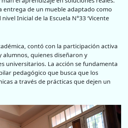
an el aprendizaje en soluciones reales.
ó la entrega de un mueble adaptado como
 nivel Inicial de la Escuela N°33 ‘Vicente
adémica, contó con la participación activa
 y alumnos, quienes diseñaron y
es universitarios. La acción se fundamenta
 pilar pedagógico que busca que los
nicas a través de prácticas que dejen un