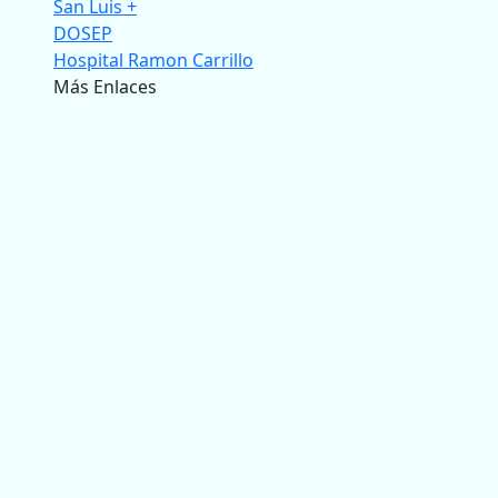
San Luis +
DOSEP
Hospital Ramon Carrillo
Más Enlaces