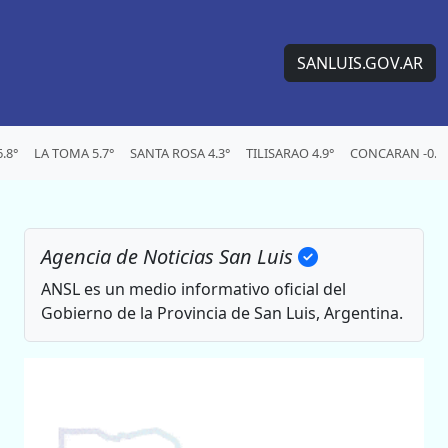
SANLUIS.GOV.AR
.8°
LA TOMA 5.7°
SANTA ROSA 4.3°
TILISARAO 4.9°
CONCARAN -0.2
Agencia de Noticias San Luis
ANSL es un medio informativo oficial del
Gobierno de la Provincia de San Luis, Argentina.