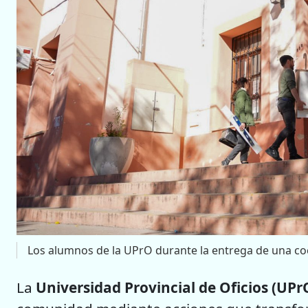
Los alumnos de la UPrO durante la entrega de una coc
La
Universidad Provincial de Oficios (UPr