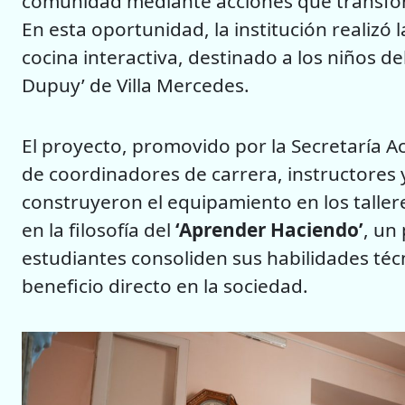
comunidad mediante acciones que transform
En esta oportunidad, la institución realiz
cocina interactiva, destinado a los niños del
Dupuy’ de Villa Mercedes.
El proyecto, promovido por la Secretaría Ac
de coordinadores de carrera, instructores
construyeron el equipamiento en los taller
en la filosofía del
‘Aprender Haciendo
’
, un
estudiantes consoliden sus habilidades téc
beneficio directo en la sociedad.