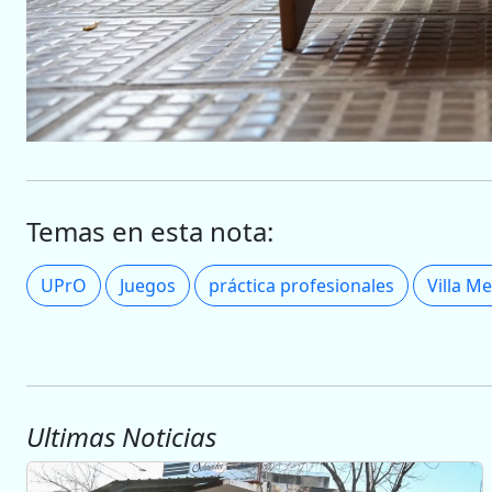
Temas en esta nota:
UPrO
Juegos
práctica profesionales
Villa M
Ultimas Noticias