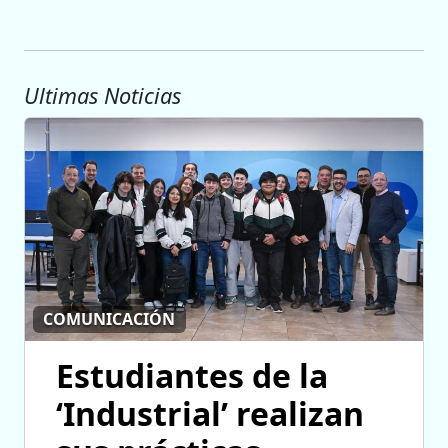
Ultimas Noticias
COMUNICACIÓN
Estudiantes de la
‘Industrial’ realizan