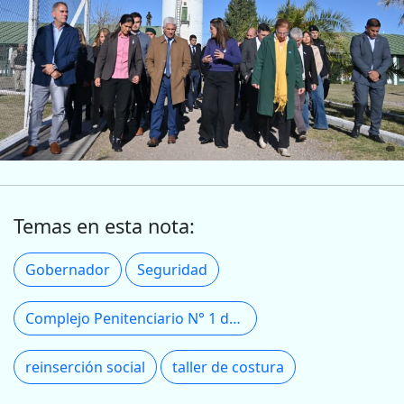
Temas en esta nota:
Gobernador
Seguridad
Complejo Penitenciario N° 1 de la ciudad de San Luis
reinserción social
taller de costura