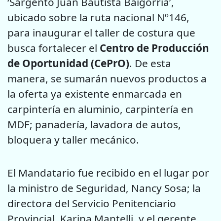
‘Sargento Juan Bautista Baigorria’,
ubicado sobre la ruta nacional Nº146,
para inaugurar el taller de costura que
busca fortalecer el
Centro de Producción
de Oportunidad (CePrO)
. De esta
manera, se sumarán nuevos productos a
la oferta ya existente enmarcada en
carpintería en aluminio, carpintería en
MDF; panadería, lavadora de autos,
bloquera y taller mecánico.
El Mandatario fue recibido en el lugar por
la ministro de Seguridad, Nancy Sosa; la
directora del Servicio Penitenciario
Provincial, Karina Mantelli, y el gerente