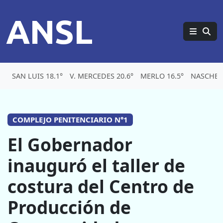
ANSL
SAN LUIS 18.1°
V. MERCEDES 20.6°
MERLO 16.5°
NASCHEL 
COMPLEJO PENITENCIARIO N°1
El Gobernador
inauguró el taller de
costura del Centro de
Producción de