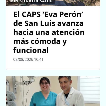
MINISTERIO DE SALUD
El CAPS ‘Eva Perón’
de San Luis avanza
hacia una atención
más cómoda y
funcional
08/08/2026 10:41