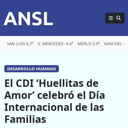
ANSL
SAN LUIS 6.7°
V. MERCEDES -4.4°
MERLO 2.9°
NASCHEL -6.
DESARROLLO HUMANO
El CDI ‘Huellitas de
Amor’ celebró el Día
Internacional de las
Familias