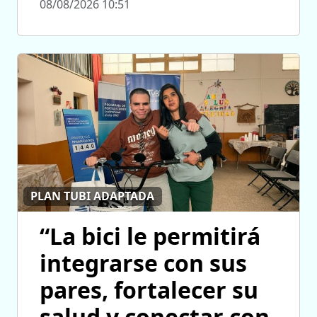
08/08/2026 10:51
PLAN TUBI ADAPTADA
“La bici le permitirá
integrarse con sus
pares, fortalecer su
salud y conectar con