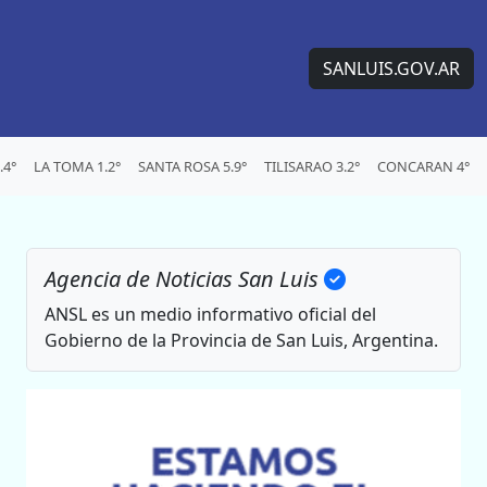
SANLUIS.GOV.AR
.4°
LA TOMA 1.2°
SANTA ROSA 5.9°
TILISARAO 3.2°
CONCARAN 4°
Agencia de Noticias San Luis
ANSL es un medio informativo oficial del
Gobierno de la Provincia de San Luis, Argentina.