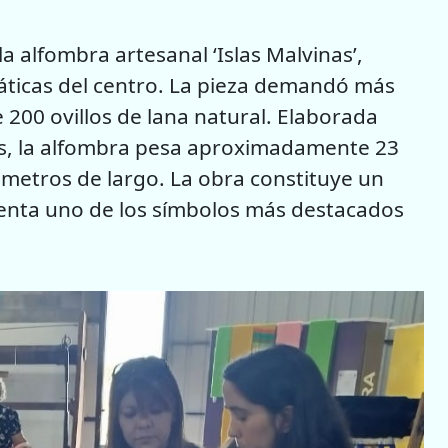
a alfombra artesanal ‘Islas Malvinas’,
ticas del centro. La pieza demandó más
e 200 ovillos de lana natural. Elaborada
as, la alfombra pesa aproximadamente 23
 metros de largo. La obra constituye un
senta uno de los símbolos más destacados