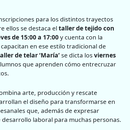
nscripciones para los distintos trayectos
e ellos se destaca el
taller de tejido con
eves de 15:00 a 17:00
y cuenta con la
capacitan en ese estilo tradicional de
taller de telar ‘María’
se dicta los
viernes
alumnos que aprenden cómo entrecruzar
cos.
combina arte, producción y rescate
esarrollan el diseño para transformarse en
rtesanales que, además de expresar
 desarrollo laboral para muchas personas.