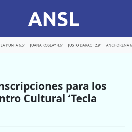
ANSL
LA PUNTA 6.5°
JUANA KOSLAY 4.6°
JUSTO DARACT 2.9°
ANCHORENA 6
nscripciones para los
ntro Cultural ‘Tecla