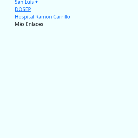
San Luis +
DOSEP
Hospital Ramon Carrillo
Más Enlaces