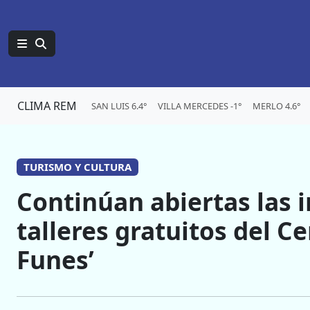
CLIMA REM
SAN LUIS 6.4°
VILLA MERCEDES -1°
MERLO 4.6°
TURISMO Y CULTURA
Continúan abiertas las i
talleres gratuitos del Ce
Funes’