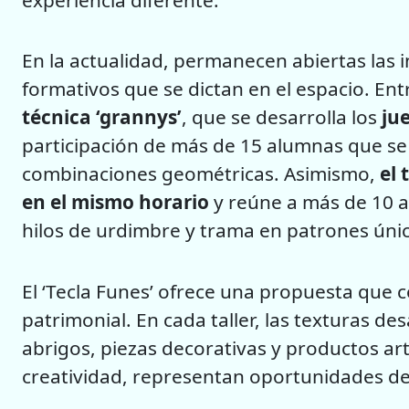
experiencia diferente.
En la actualidad, permanecen abiertas las i
formativos que se dictan en el espacio. Entr
técnica ‘grannys’
, que se desarrolla los
ju
participación de más de 15 alumnas que se 
combinaciones geométricas. Asimismo,
el 
en el mismo horario
y reúne a más de 10 
hilos de urdimbre y trama en patrones úni
El ‘Tecla Funes’ ofrece una propuesta que 
patrimonial. En cada taller, las texturas d
abrigos, piezas decorativas y productos a
creatividad, representan oportunidades de