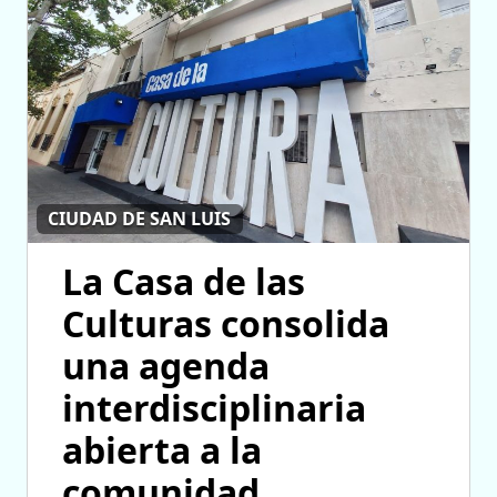
CIUDAD DE SAN LUIS
La Casa de las
Culturas consolida
una agenda
interdisciplinaria
abierta a la
comunidad