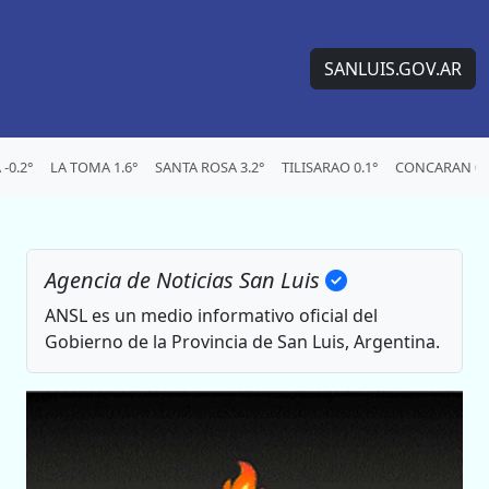
SANLUIS.GOV.AR
-0.2°
LA TOMA 1.6°
SANTA ROSA 3.2°
TILISARAO 0.1°
CONCARAN 0.
Agencia de Noticias San Luis
ANSL es un medio informativo oficial del
Gobierno de la Provincia de San Luis, Argentina.