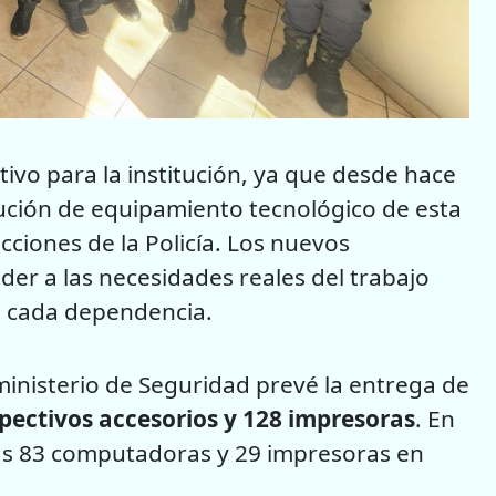
ivo para la institución, ya que desde hace
bución de equipamiento tecnológico de esta
cciones de la Policía. Los nuevos
der a las necesidades reales del trabajo
en cada dependencia.
inisterio de Seguridad prevé la entrega de
ectivos accesorios y 128 impresoras
. En
das 83 computadoras y 29 impresoras en