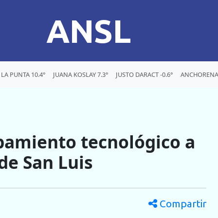
ANSL
LA PUNTA 10.4°
JUANA KOSLAY 7.3°
JUSTO DARACT -0.6°
ANCHORENA 
pamiento tecnológico a
de San Luis
Compartir