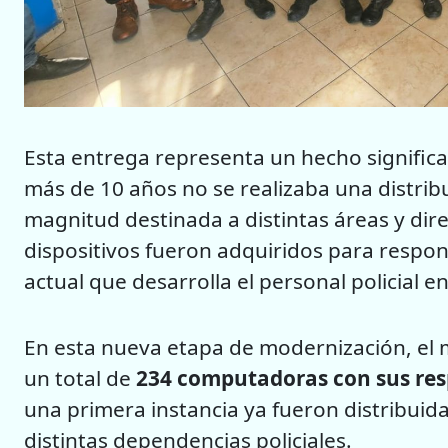
Esta entrega representa un hecho significat
más de 10 años no se realizaba una distri
magnitud destinada a distintas áreas y dire
dispositivos fueron adquiridos para respon
actual que desarrolla el personal policial 
En esta nueva etapa de modernización, el m
un total de
234 computadoras con sus resp
una primera instancia ya fueron distribui
distintas dependencias policiales.