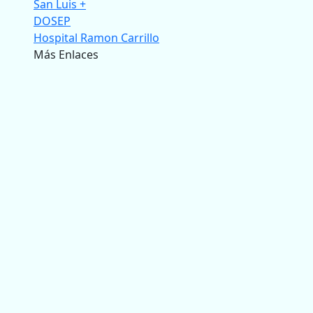
San Luis +
DOSEP
Hospital Ramon Carrillo
Más Enlaces