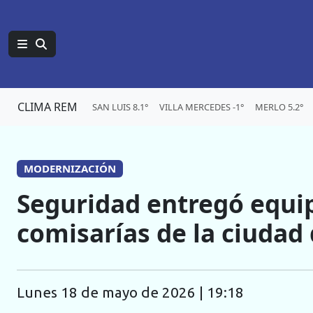
CLIMA REM
SAN LUIS 8.1°
VILLA MERCEDES -1°
MERLO 5.2°
MODERNIZACIÓN
Seguridad entregó equi
comisarías de la ciudad 
lunes 18 de mayo de 2026 | 19:18