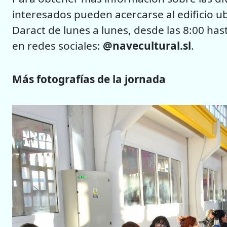
interesados pueden acercarse al edificio u
Daract de lunes a lunes, desde las 8:00 ha
en redes sociales:
@navecultural.sl
.
Más fotografías de la jornada