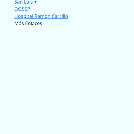
San Luis +
DOSEP
Hospital Ramon Carrillo
Más Enlaces