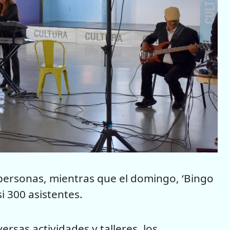
 personas, mientras que el domingo, ‘Bingo
i 300 asistentes.
rsas actividades y talleres, los