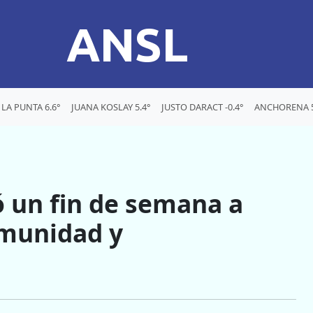
ANSL
LA PUNTA 6.6°
JUANA KOSLAY 5.4°
JUSTO DARACT -0.4°
ANCHORENA 5
ó un fin de semana a
omunidad y