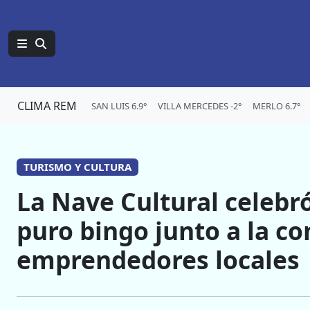
CLIMA REM
SAN LUIS 6.9°
VILLA MERCEDES -2°
MERLO 6.7°
TURISMO Y CULTURA
La Nave Cultural celebr
puro bingo junto a la c
emprendedores locales