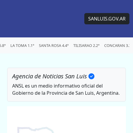
SANLUIS.GOV.AR
.8°
LA TOMA 1.1°
SANTA ROSA 4.4°
TILISARAO 2.2°
CONCARAN 3.3°
Agencia de Noticias San Luis
ANSL es un medio informativo oficial del
Gobierno de la Provincia de San Luis, Argentina.