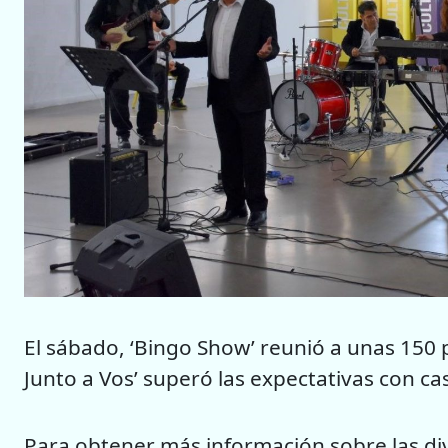
El sábado, ‘Bingo Show’ reunió a unas 150
Junto a Vos’ superó las expectativas con cas
Para obtener más información sobre las dive