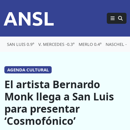
ANSL
SAN LUIS 0.9°
V. MERCEDES -0.3°
MERLO 0.4°
NASCHEL -7.
AGENDA CULTURAL
El artista Bernardo
Monk llega a San Luis
para presentar
‘Cosmofónico’