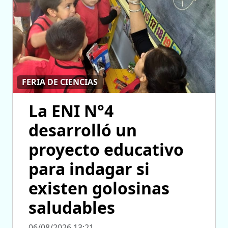
FERIA DE CIENCIAS
La ENI N°4
desarrolló un
proyecto educativo
para indagar si
existen golosinas
saludables
06/08/2026 13:21