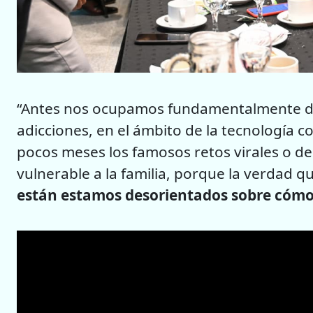
“Antes nos ocupamos fundamentalmente de
adicciones, en el ámbito de la tecnología c
pocos meses los famosos retos virales o de
vulnerable a la familia, porque la verdad q
están estamos desorientados sobre cómo