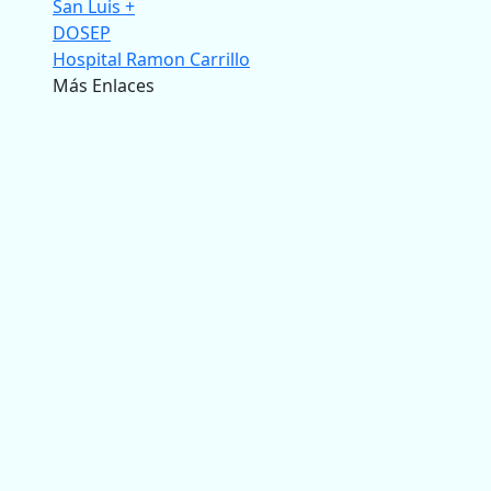
San Luis +
DOSEP
Hospital Ramon Carrillo
Más Enlaces