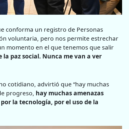
 que conforma un registro de Personas
ión voluntaria, pero nos permite estrechar
s un momento en el que tenemos que salir
e la paz social. Nunca me van a ver
ho cotidiano, advirtió que “hay muchas
de progreso,
hay muchas amenazas
por la tecnología, por el uso de la