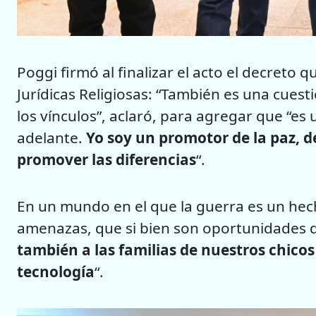
Poggi firmó al finalizar el acto el decreto
Jurídicas Religiosas: “También es una cuest
los vínculos”, aclaró, para agregar que “e
adelante.
Yo soy un promotor de la paz, d
promover las diferencias
“.
En un mundo en el que la guerra es un hec
amenazas, que si bien son oportunidades 
también a las familias de nuestros chicos 
tecnología
“.