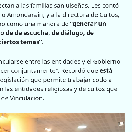
tan a las familias sanluiseñas. Les contó
lo Amondarain, y a la directora de Cultos,
uno como una manera de
“generar un
to de de escucha, de diálogo, de
ciertos temas”
.
ncularse entre las entidades y el Gobierno
ecer conjuntamente”. Recordó que
está
legislación que permite trabajar codo a
n las entidades religiosas y de cultos que
 de Vinculación.