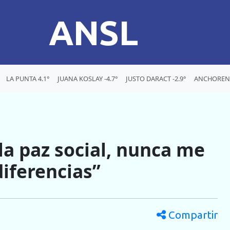
ANSL
LA PUNTA 4.1°
JUANA KOSLAY -4.7°
JUSTO DARACT -2.9°
ANCHORENA
la paz social, nunca me
diferencias”
Compartir