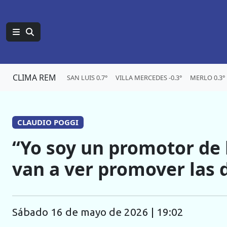
CLIMA REM
SAN LUIS 0.7°
VILLA MERCEDES -0.3°
MERLO 0.3°
CLAUDIO POGGI
“Yo soy un promotor de 
van a ver promover las 
sábado 16 de mayo de 2026 | 19:02