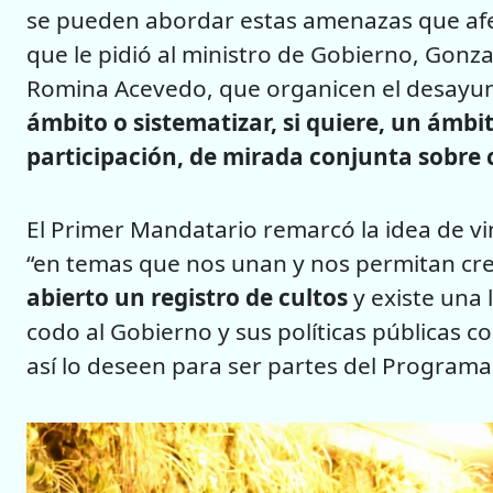
se pueden abordar estas amenazas que afec
que le pidió al ministro de Gobierno, Gonza
Romina Acevedo, que organicen el desay
ámbito o sistematizar, si quiere, un ámbi
participación, de mirada conjunta sobre 
El Primer Mandatario remarcó la idea de vi
“en temas que nos unan y nos permitan cr
abierto un registro de cultos
y existe una 
codo al Gobierno y sus políticas públicas co
así lo deseen para ser partes del Programa