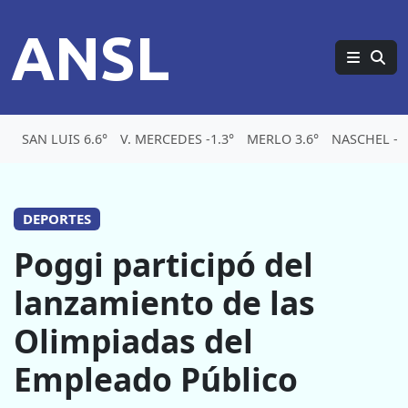
ANSL
SAN LUIS 6.6°
V. MERCEDES -1.3°
MERLO 3.6°
NASCHEL -1.
DEPORTES
Poggi participó del
lanzamiento de las
Olimpiadas del
Empleado Público