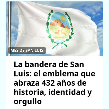
MES DE SAN LUIS
La bandera de San
Luis: el emblema que
abraza 432 años de
historia, identidad y
orgullo