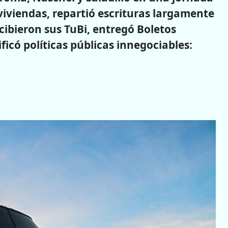
viviendas, repartió escrituras largamente
cibieron sus TuBi, entregó Boletos
ficó políticas públicas innegociables: