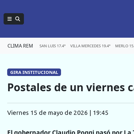
CLIMA REM
SAN LUIS 17.4°
VILLA MERCEDES 19.4°
MERLO 15.
GIRA INSTITUCIONAL
Postales de un viernes
viernes 15 de mayo de 2026 | 19:45
El gobernador Claudio Poggi pasó por La 