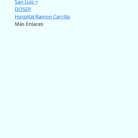
San Luis +
DOSEP
Hospital Ramon Carrillo
Más Enlaces