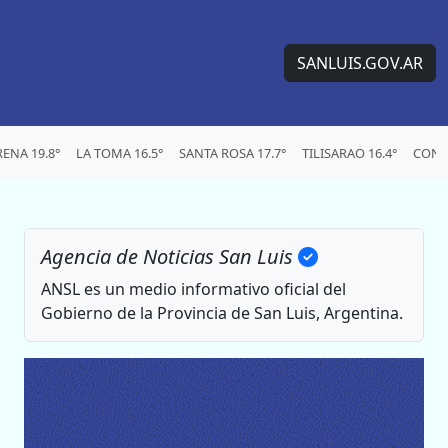
SANLUIS.GOV.AR
ENA 19.8°
LA TOMA 16.5°
SANTA ROSA 17.7°
TILISARAO 16.4°
CONC
Agencia de Noticias San Luis
ANSL es un medio informativo oficial del
Gobierno de la Provincia de San Luis, Argentina.