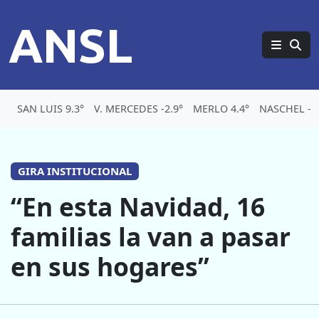
ANSL
SAN LUIS 9.3°
V. MERCEDES -2.9°
MERLO 4.4°
NASCHEL -5.
GIRA INSTITUCIONAL
“En esta Navidad, 16
familias la van a pasar
en sus hogares”