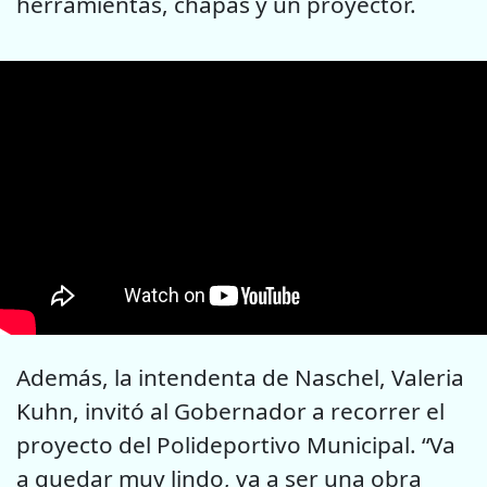
herramientas, chapas y un proyector.
Además, la intendenta de Naschel, Valeria
Kuhn, invitó al Gobernador a recorrer el
proyecto del Polideportivo Municipal. “Va
a quedar muy lindo, va a ser una obra