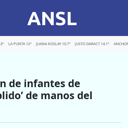
ANSL
3°
LA PUNTA 12°
JUANA KOSLAY 10.7°
JUSTO DARACT 14.1°
ANCHOR
n de infantes de
plido’ de manos del