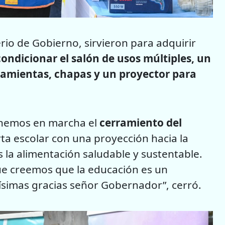
erio de Gobierno, sirvieron para adquirir
ondicionar el salón de usos múltiples, un
ramientas, chapas y un proyector para
tenemos en marcha el
cerramiento del
rta escolar con una proyección hacia la
la alimentación saludable y sustentable.
e creemos que la educación es un
imas gracias señor Gobernador”, cerró.