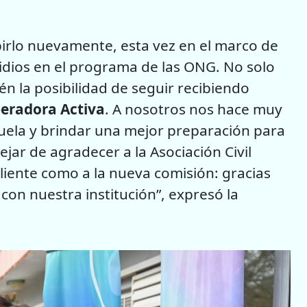
birlo nuevamente, esta vez en el marco de
sidios en el programa de las ONG. No solo
n la posibilidad de seguir recibiendo
eradora Activa
. A nosotros nos hace muy
ela y brindar una mejor preparación para
ejar de agradecer a la Asociación Civil
saliente como a la nueva comisión: gracias
on nuestra institución”, expresó la