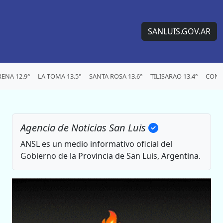
SANLUIS.GOV.AR
ENA 12.9°
LA TOMA 13.5°
SANTA ROSA 13.6°
TILISARAO 13.4°
CONC
Agencia de Noticias San Luis
ANSL es un medio informativo oficial del
Gobierno de la Provincia de San Luis, Argentina.