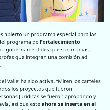
 abierto un programa especial para las
 del programa de
Fortalecimiento
 no gubernamentales que son mamás,
profes que integran una comisión ad
.
 Valle’ ha sido activa. “Miren los carteles
 todos los proyectos que fueron
Personas Jurídicas se fueron aprobando y
vía, así que este
ahora se inserta en el