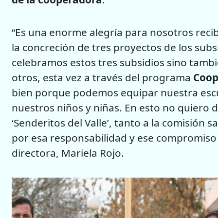
“Es una enorme alegría para nosotros reci
la concreción de tres proyectos de los sub
celebramos estos tres subsidios sino tambié
otros, esta vez a través del programa
Coop
bien porque podemos equipar nuestra escu
nuestros niños y niñas. En esto no quiero d
‘Senderitos del Valle’, tanto a la comisión 
por esa responsabilidad y ese compromiso c
directora, Mariela Rojo.