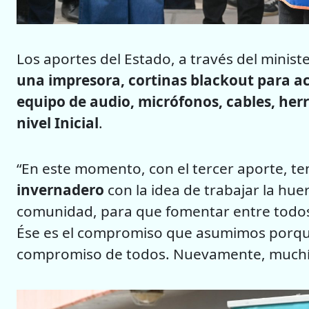
Los aportes del Estado, a través del minist
una impresora, cortinas blackout para ac
equipo de audio, micrófonos, cables, her
nivel Inicial
.
“En este momento, con el tercer aporte, 
invernadero
con la idea de trabajar la hue
comunidad, para que fomentar entre todos 
Ése es el compromiso que asumimos porqu
compromiso de todos. Nuevamente, muchís