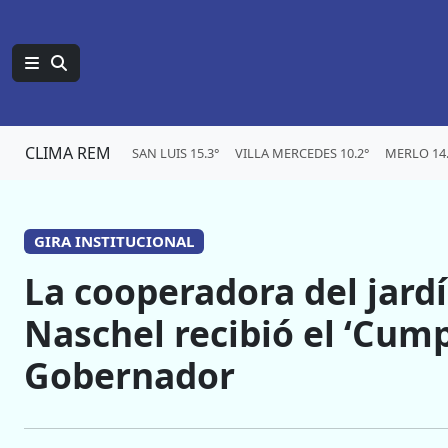
CLIMA REM
SAN LUIS 15.3°
VILLA MERCEDES 10.2°
MERLO 14.
GIRA INSTITUCIONAL
La cooperadora del jardí
Naschel recibió el ‘Cum
Gobernador