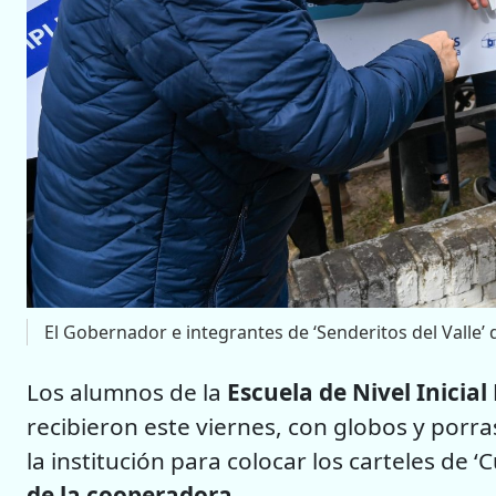
El Gobernador e integrantes de ‘Senderitos del Valle’ d
Los alumnos de la
Escuela de Nivel Inicial
recibieron este viernes, con globos y porra
la institución para colocar los carteles de ‘
de la cooperadora
.