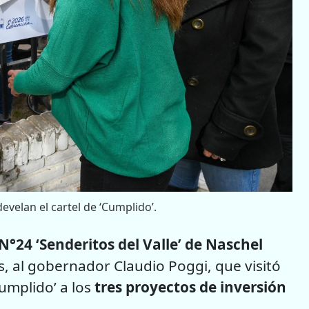
evelan el cartel de ‘Cumplido’.
 N°24 ‘Senderitos del Valle’ de Naschel
s, al gobernador Claudio Poggi, que visitó
Cumplido’ a los
tres proyectos de inversión