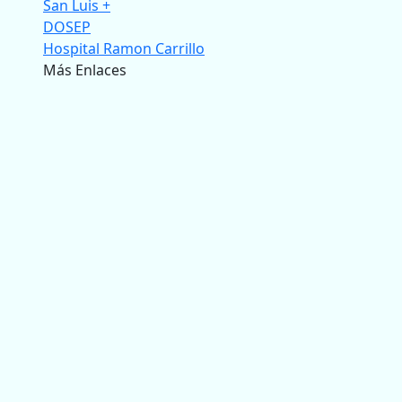
San Luis +
DOSEP
Hospital Ramon Carrillo
Más Enlaces