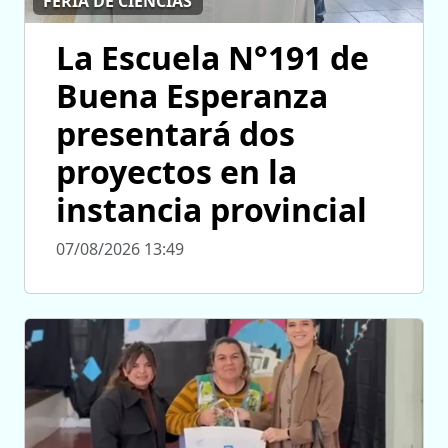
FERIA DE CIENCIAS
La Escuela N°191 de
Buena Esperanza
presentará dos
proyectos en la
instancia provincial
07/08/2026 13:49