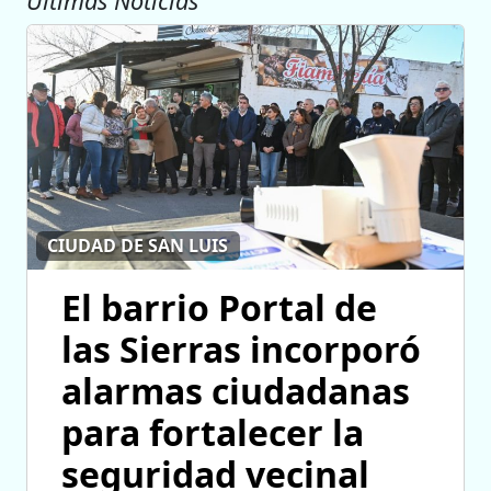
Ultimas Noticias
CIUDAD DE SAN LUIS
El barrio Portal de
las Sierras incorporó
alarmas ciudadanas
para fortalecer la
seguridad vecinal