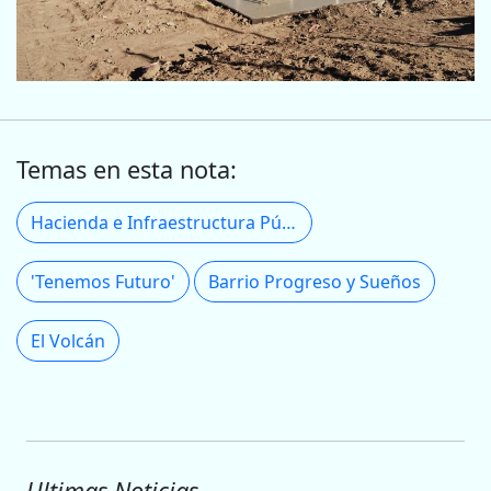
Temas en esta nota:
Hacienda e Infraestructura Pública
'Tenemos Futuro'
Barrio Progreso y Sueños
El Volcán
Ultimas Noticias