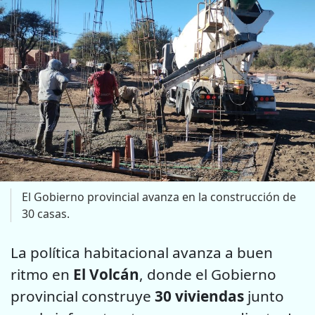
El Gobierno provincial avanza en la construcción de
30 casas.
La política habitacional avanza a buen
ritmo en
El Volcán
, donde el Gobierno
provincial construye
30 viviendas
junto