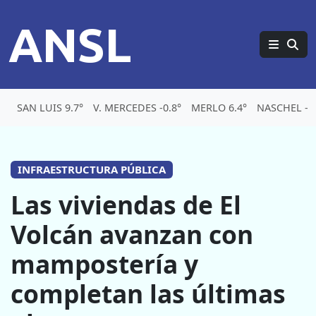
ANSL
SAN LUIS 9.7°
V. MERCEDES -0.8°
MERLO 6.4°
NASCHEL -0.
INFRAESTRUCTURA PÚBLICA
Las viviendas de El
Volcán avanzan con
mampostería y
completan las últimas