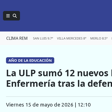
CLIMA REM
SAN LUIS 9.7°
VILLA MERCEDES 8°
MERLO 8.5°
AÑO DE LA EDUCACIÓN
La ULP sumó 12 nuevos 
Enfermería tras la defen
viernes 15 de mayo de 2026 | 12:10