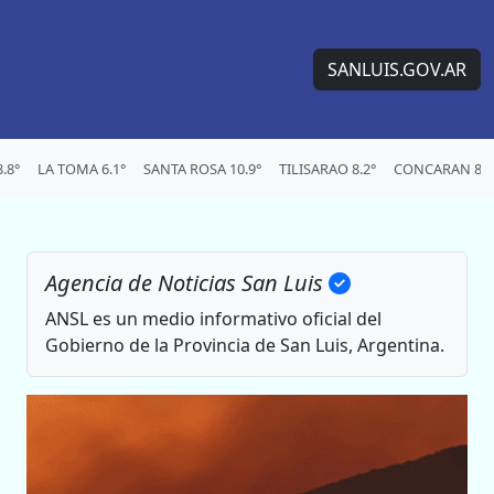
SANLUIS.GOV.AR
.8°
LA TOMA 6.1°
SANTA ROSA 10.9°
TILISARAO 8.2°
CONCARAN 8°
Agencia de Noticias San Luis
ANSL es un medio informativo oficial del
Gobierno de la Provincia de San Luis, Argentina.