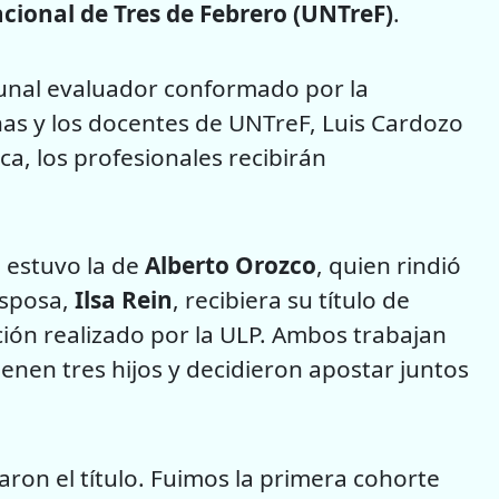
cional de Tres de Febrero (UNTreF)
.
bunal evaluador conformado por la
nas y los docentes de UNTreF, Luis Cardozo
ica, los profesionales recibirán
a estuvo la de
Alberto Orozco
, quien rindió
esposa,
Ilsa Rein
, recibiera su título de
ción realizado por la ULP. Ambos trabajan
tienen tres hijos y decidieron apostar juntos
aron el título. Fuimos la primera cohorte