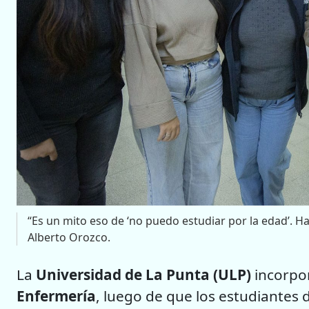
“Es un mito eso de ‘no puedo estudiar por la edad’. Ha
Alberto Orozco.
La
Universidad de La Punta (ULP)
incorpor
Enfermería
, luego de que los estudiantes d