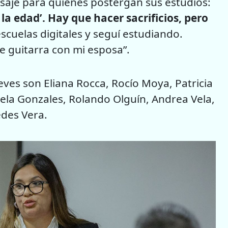
aje para quienes postergan sus estudios:
la edad’. Hay que hacer sacrificios, pero
scuelas digitales y seguí estudiando.
e guitarra con mi esposa”.
eves son Eliana Rocca, Rocío Moya, Patricia
ela Gonzales, Rolando Olguín, Andrea Vela,
des Vera.