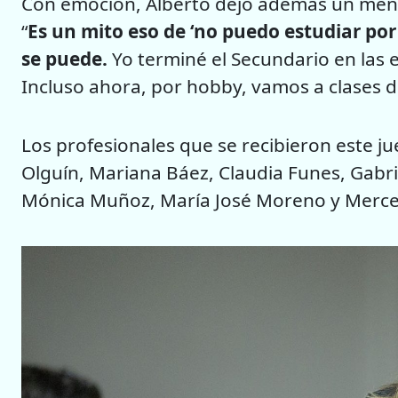
Con emoción, Alberto dejó además un mens
“
Es un mito eso de ‘no puedo estudiar por 
se puede.
Yo terminé el Secundario en las e
Incluso ahora, por hobby, vamos a clases d
Los profesionales que se recibieron este ju
Olguín, Mariana Báez, Claudia Funes, Gabri
Mónica Muñoz, María José Moreno y Merce