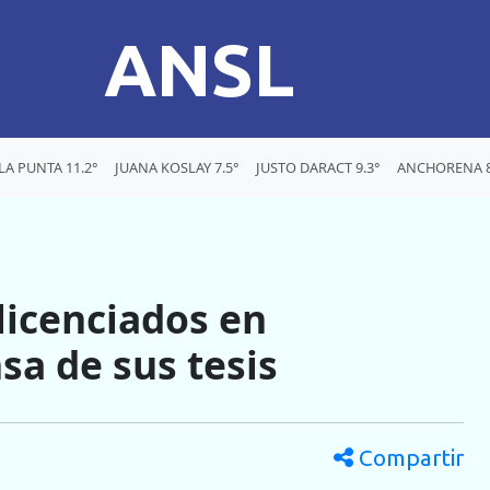
ANSL
LA PUNTA 11.2°
JUANA KOSLAY 7.5°
JUSTO DARACT 9.3°
ANCHORENA 8
licenciados en
sa de sus tesis
Compartir