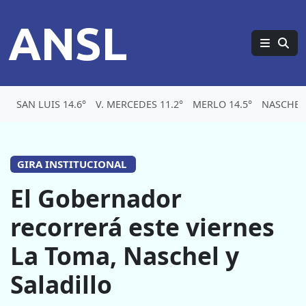
ANSL
SAN LUIS 14.6°
V. MERCEDES 11.2°
MERLO 14.5°
NASCHEL
GIRA INSTITUCIONAL
El Gobernador
recorrerá este viernes
La Toma, Naschel y
Saladillo