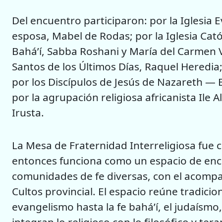
Del encuentro participaron: por la Iglesia 
esposa, Mabel de Rodas; por la Iglesia Cat
Bahá’í, Sabba Roshani y María del Carmen Vé
Santos de los Últimos Días, Raquel Heredia;
por los Discípulos de Jesús de Nazareth — Es
por la agrupación religiosa africanista Ile 
Irusta.
La Mesa de Fraternidad Interreligiosa fue 
entonces funciona como un espacio de encu
comunidades de fe diversas, con el acomp
Cultos provincial. El espacio reúne tradicio
evangelismo hasta la fe bahá’í, el judaísmo