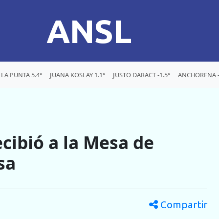
ANSL
LA PUNTA 5.4°
JUANA KOSLAY 1.1°
JUSTO DARACT -1.5°
ANCHORENA -
ecibió a la Mesa de
sa
Compartir