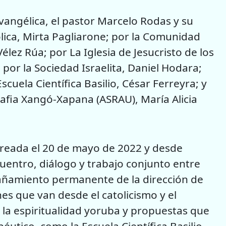
Evangélica, el pastor Marcelo Rodas y su
ólica, Mirta Pagliarone; por la Comunidad
lez Rúa; por La Iglesia de Jesucristo de los
 por la Sociedad Israelita, Daniel Hodara;
cuela Científica Basilio, César Ferreyra; y
Alafia Xangó-Xapana (ASRAU), María Alicia
creada el 20 de mayo de 2022 y desde
entro, diálogo y trabajo conjunto entre
añamiento permanente de la dirección de
nes que van desde el catolicismo y el
, la espiritualidad yoruba y propuestas que