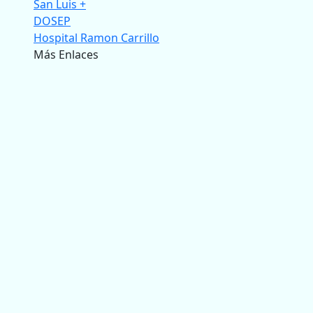
San Luis +
DOSEP
Hospital Ramon Carrillo
Más Enlaces