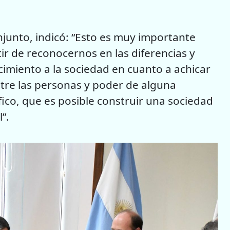
njunto, indicó: “Esto es muy importante
r de reconocernos en las diferencias y
imiento a la sociedad en cuanto a achicar
ntre las personas y poder de alguna
ífico, que es posible construir una sociedad
”.