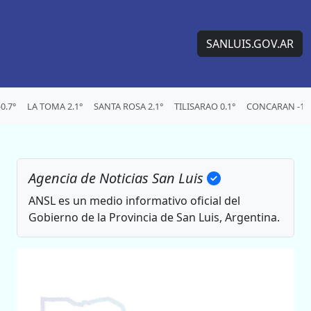
SANLUIS.GOV.AR
0.7°
LA TOMA 2.1°
SANTA ROSA 2.1°
TILISARAO 0.1°
CONCARAN -1.5
Agencia de Noticias San Luis
ANSL es un medio informativo oficial del
Gobierno de la Provincia de San Luis, Argentina.