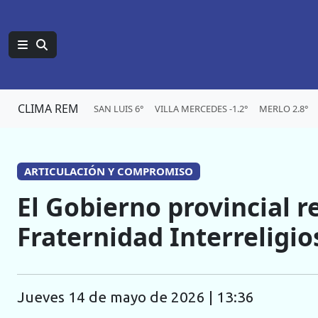
CLIMA REM
SAN LUIS 6°
VILLA MERCEDES -1.2°
MERLO 2.8°
ARTICULACIÓN Y COMPROMISO
El Gobierno provincial r
Fraternidad Interreligio
jueves 14 de mayo de 2026 | 13:36