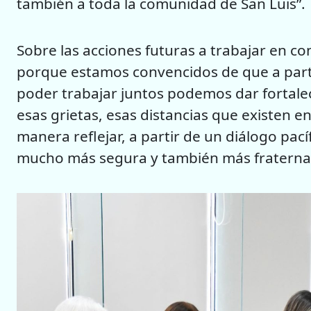
también a toda la comunidad de San Luis”.
Sobre las acciones futuras a trabajar en co
porque estamos convencidos de que a parti
poder trabajar juntos podemos dar fortalec
esas grietas, esas distancias que existen e
manera reflejar, a partir de un diálogo pac
mucho más segura y también más fraternal