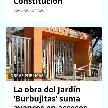
Constitución
06/08/2026 17:26
OBRAS PÚBLICAS
La obra del Jardín
‘Burbujitas’ suma
avances en accesos,