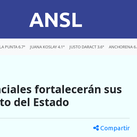
ANSL
LA PUNTA 6.7°
JUANA KOSLAY 4.1°
JUSTO DARACT 3.6°
ANCHORENA 6.
ciales fortalecerán sus
to del Estado
Compartir