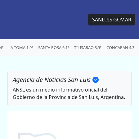
SANLUIS.GOV.AR
4°
LA TOMA 1.9°
SANTA ROSA 6.1°
TILISARAO 3.9°
CONCARAN 4.3°
Agencia de Noticias San Luis
ANSL es un medio informativo oficial del
Gobierno de la Provincia de San Luis, Argentina.