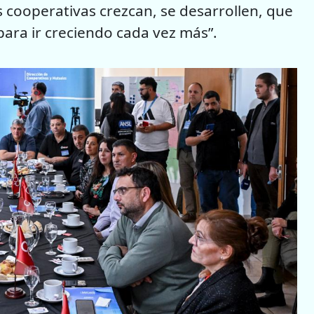
s cooperativas crezcan, se desarrollen, que
ara ir creciendo cada vez más”.