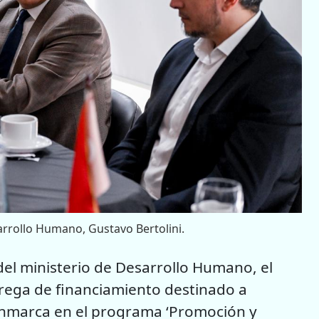
arrollo Humano, Gustavo Bertolini.
 del ministerio de Desarrollo Humano, el
rega de financiamiento destinado a
e enmarca en el programa ‘Promoción y