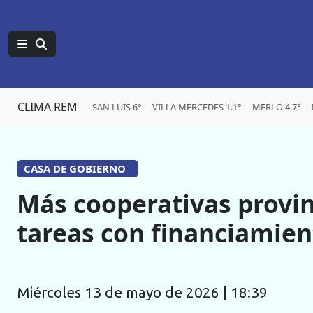
CLIMA REM
SAN LUIS 6°
VILLA MERCEDES 1.1°
MERLO 4.7°
CASA DE GOBIERNO
Más cooperativas provin
tareas con financiamien
miércoles 13 de mayo de 2026 | 18:39