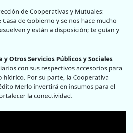
rección de Cooperativas y Mutuales:
e Casa de Gobierno y se nos hace mucho
suelven y están a disposición; te guían y
 y Otros Servicios Públicos y Sociales
arios con sus respectivos accesorios para
o hídrico. Por su parte, la Cooperativa
rédito Merlo invertirá en insumos para el
fortalecer la conectividad.