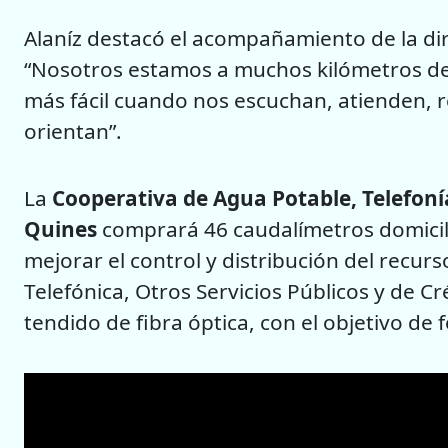
Alaníz destacó el acompañamiento de la di
“Nosotros estamos a muchos kilómetros d
más fácil cuando nos escuchan, atienden, re
orientan”.
La
Cooperativa de Agua Potable, Telefonía
Quines
comprará 46 caudalímetros domicili
mejorar el control y distribución del recurs
Telefónica, Otros Servicios Públicos y de C
tendido de fibra óptica, con el objetivo de 