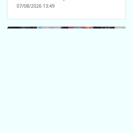
07/08/2026 13:49
PERSONAS JURÍDICAS
Asociaciones civiles
y cooperadoras
escolares de Unión