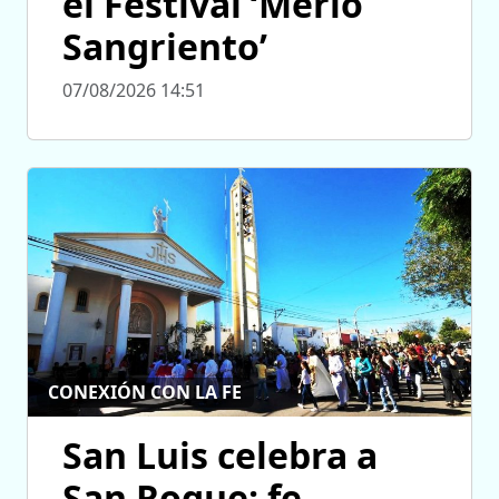
el Festival ‘Merlo
Sangriento’
07/08/2026 14:51
CONEXIÓN CON LA FE
San Luis celebra a
San Roque: fe,