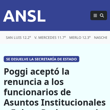
ANSL
SAN LUIS 12.2°
V. MERCEDES 11.7°
MERLO 12.3°
NASCHEL 
SE DISUELVE LA SECRETARÍA DE ESTADO
Poggi aceptó la
renuncia a los
funcionarios de
Asuntos Institucionales