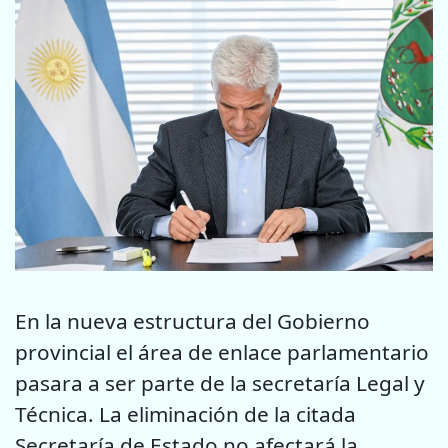
En la nueva estructura del Gobierno
provincial el área de enlace parlamentario
pasara a ser parte de la secretaría Legal y
Técnica. La eliminación de la citada
Secretaría de Estado no afectará la