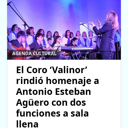
AGENDA CULTURAL
El Coro ‘Valinor’
rindió homenaje a
Antonio Esteban
Agüero con dos
funciones a sala
llena