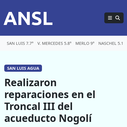
ANSL
SAN LUIS 7.7°
V. MERCEDES 5.8°
MERLO 9°
NASCHEL 5.1°
SAN LUIS AGUA
Realizaron
reparaciones en el
Troncal III del
acueducto Nogolí