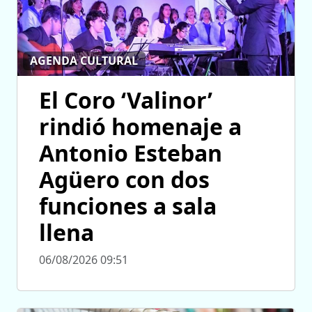
AGENDA CULTURAL
El Coro ‘Valinor’
rindió homenaje a
Antonio Esteban
Agüero con dos
funciones a sala
llena
06/08/2026 09:51