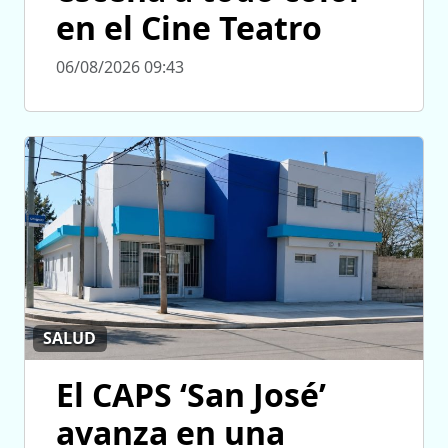
en el Cine Teatro
06/08/2026 09:43
SALUD
El CAPS ‘San José’
avanza en una