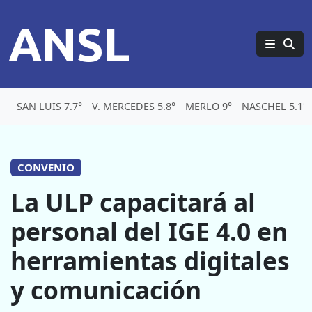
ANSL
SAN LUIS 7.7°
V. MERCEDES 5.8°
MERLO 9°
NASCHEL 5.1°
CONVENIO
La ULP capacitará al
personal del IGE 4.0 en
herramientas digitales
y comunicación