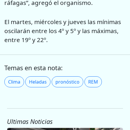
ráfagas”, agregó el organismo.
El martes, miércoles y jueves las mínimas
oscilarán entre los 4º y 5º y las máximas,
entre 19º y 22º.
Temas en esta nota:
Clima
Heladas
pronóstico
REM
Ultimas Noticias