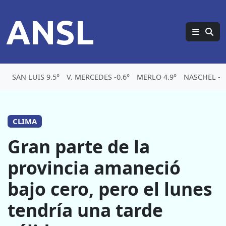
ANSL
SAN LUIS 9.5°
V. MERCEDES -0.6°
MERLO 4.9°
NASCHEL -4
CLIMA
Gran parte de la
provincia amaneció
bajo cero, pero el lunes
tendría una tarde