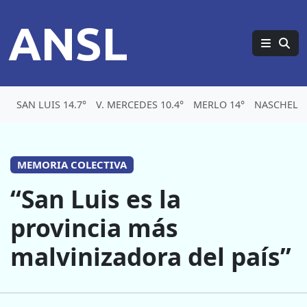
ANSL
SAN LUIS 14.7°
V. MERCEDES 10.4°
MERLO 14°
NASCHEL 1
MEMORIA COLECTIVA
“San Luis es la
provincia más
malvinizadora del país”