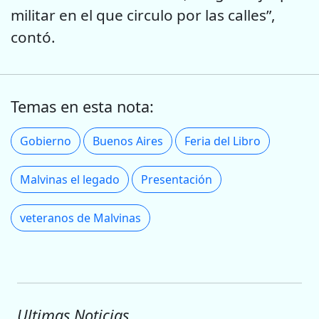
militar en el que circulo por las calles”,
contó.
Temas en esta nota:
Gobierno
Buenos Aires
Feria del Libro
Malvinas el legado
Presentación
veteranos de Malvinas
Ultimas Noticias