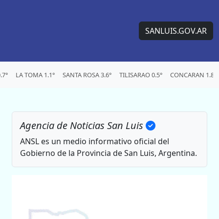
SANLUIS.GOV.AR
.7°
LA TOMA 1.1°
SANTA ROSA 3.6°
TILISARAO 0.5°
CONCARAN 1.8°
Agencia de Noticias San Luis
ANSL es un medio informativo oficial del
Gobierno de la Provincia de San Luis, Argentina.