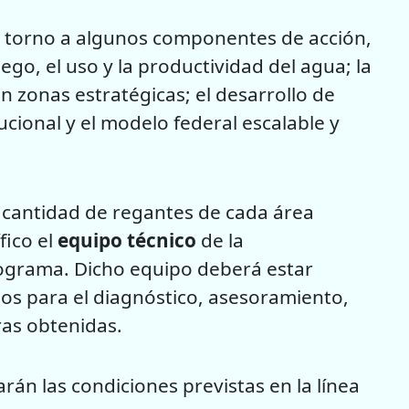
n torno a algunos componentes de acción,
riego, el uso y la productividad del agua; la
n zonas estratégicas; el desarrollo de
ucional y el modelo federal escalable y
a cantidad de regantes de cada área
fico el
equipo técnico
de la
rograma. Dicho equipo deberá estar
s para el diagnóstico, asesoramiento,
as obtenidas.
carán las condiciones previstas en la línea