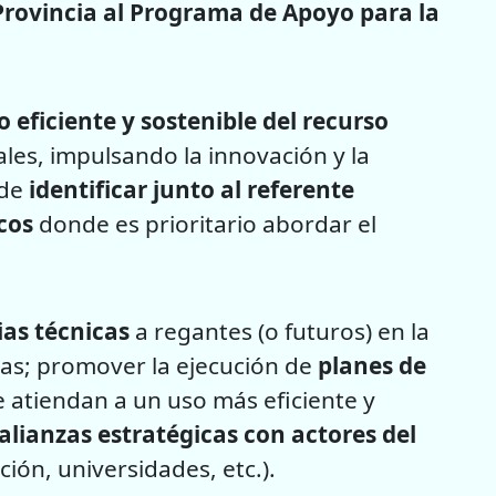
 Provincia al Programa de Apoyo para la
 eficiente y sostenible del recurso
les, impulsando la innovación y la
 de
identificar junto al referente
cos
donde es prioritario abordar el
ias técnicas
a regantes (o futuros) en la
as; promover la ejecución de
planes de
e atiendan a un uso más eficiente y
lianzas estratégicas con actores del
ón, universidades, etc.).