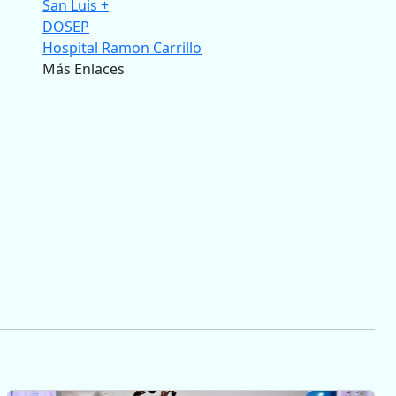
San Luis +
DOSEP
Hospital Ramon Carrillo
Más Enlaces