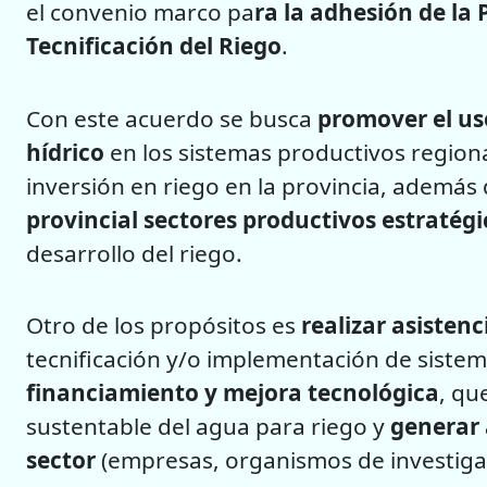
el convenio marco pa
ra la adhesión de la
Tecnificación del Riego
.
Con este acuerdo se busca
promover el uso
hídrico
en los sistemas productivos regiona
inversión en riego en la provincia, además
provincial sectores productivos estratégi
desarrollo del riego.
Otro de los propósitos es
realizar asistenc
tecnificación y/o implementación de sistem
financiamiento y mejora tecnológica
, qu
sustentable del agua para riego y
generar a
sector
(empresas, organismos de investigaci