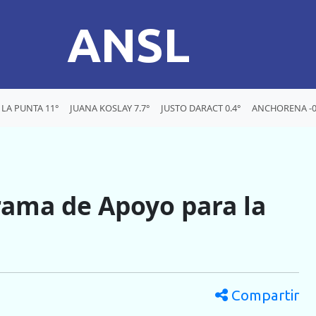
ANSL
LA PUNTA 11°
JUANA KOSLAY 7.7°
JUSTO DARACT 0.4°
ANCHORENA -0
grama de Apoyo para la
Compartir