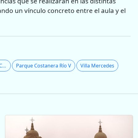
encias que se realizarán en las distintas
ndo un vínculo concreto entre el aula y el
Instituto Nuestra Señora del Carmen
Parque Costanera Río V
Villa Mercedes