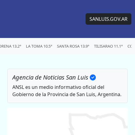
SANLUIS.GOV.AR
RENA 13.2°
LA TOMA 10.5°
SANTA ROSA 13.9°
TILISARAO 11.1°
CON
Agencia de Noticias San Luis
ANSL es un medio informativo oficial del
Gobierno de la Provincia de San Luis, Argentina.