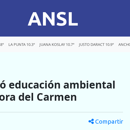
ANSL
8°
LA PUNTA 10.3°
JUANA KOSLAY 10.7°
JUSTO DARACT 10.9°
ANCHO
vó educación ambiental
ñora del Carmen
Compartir